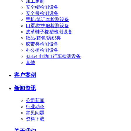
加工定制
安全帽检测设备
安全带检测设备
手机/笔记本检测设备
口罩/防护服检测设备
皮革鞋子橡塑检测设备
纸品/箱包/纺织类
胶带类检测设备
办公椅检测设备
43854 电动自行车检测设备
其他
客户案例
新闻资讯
公司新闻
行业动态
常见问题
资料下载