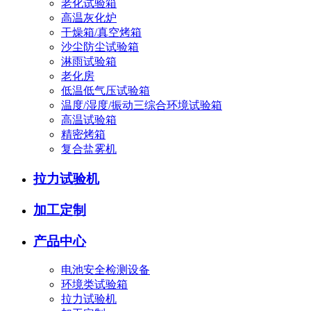
老化试验箱
高温灰化炉
干燥箱/真空烤箱
沙尘防尘试验箱
淋雨试验箱
老化房
低温低气压试验箱
温度/湿度/振动三综合环境试验箱
高温试验箱
精密烤箱
复合盐雾机
拉力试验机
加工定制
产品中心
电池安全检测设备
环境类试验箱
拉力试验机