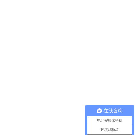
在线咨询
电池安规试验机
环境试验箱