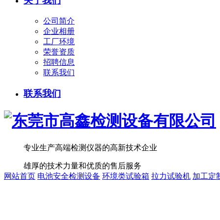
关于我们
公司简介
企业相册
工厂环境
荣誉资质
招聘信息
联系我们
联系我们
专业生产高端检测仪器的高新技术企业
雄厚的技术力量和优质的售后服务
网站首页
电池安全检测设备
环境类试验箱
拉力试验机
加工定