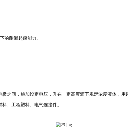
下的耐漏起痕能力。
电极之间，施加设定电压，升在一定高度滴下规定浓度液体，用以
材料、工程塑料、电气连接件。