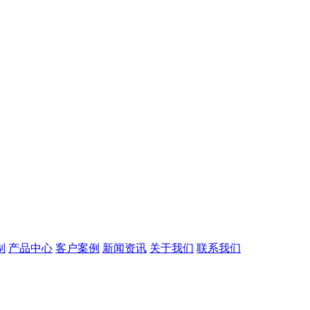
制
产品中心
客户案例
新闻资讯
关于我们
联系我们