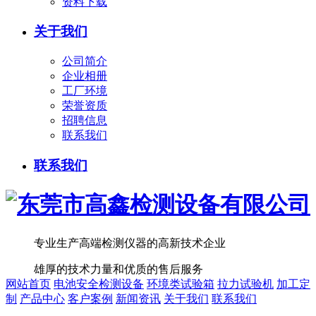
资料下载
关于我们
公司简介
企业相册
工厂环境
荣誉资质
招聘信息
联系我们
联系我们
专业生产高端检测仪器的高新技术企业
雄厚的技术力量和优质的售后服务
网站首页
电池安全检测设备
环境类试验箱
拉力试验机
加工定
制
产品中心
客户案例
新闻资讯
关于我们
联系我们