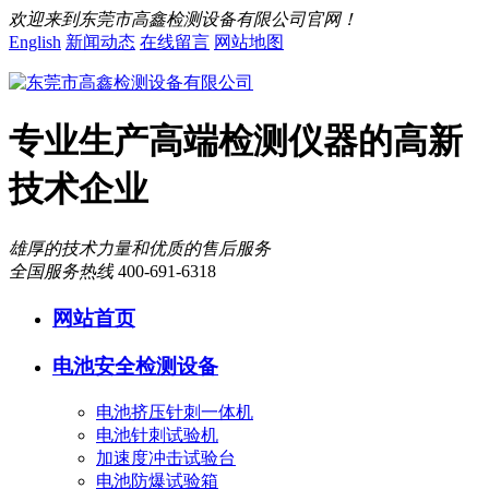
欢迎来到东莞市高鑫检测设备有限公司官网！
English
新闻动态
在线留言
网站地图
专业生产高端检测仪器的高新
技术企业
雄厚的技术力量和优质的售后服务
全国服务热线
400-691-6318
网站首页
电池安全检测设备
电池挤压针刺一体机
电池针刺试验机
加速度冲击试验台
电池防爆试验箱