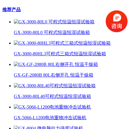
推荐产品
GX-3000-80L0 可程式恒温恒湿试验箱
GX-3000-80HL3可程式三箱式恒温恒湿试验箱
GX-GF-2080B 80L右侧开孔 恒温干燥箱
GX-3000-80L40可程式恒温恒湿试验箱
GX-5066-L1200电池重物冲击试验机