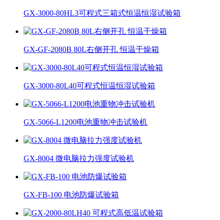
GX-3000-80HL3可程式三箱式恒温恒湿试验箱
GX-GF-2080B 80L右侧开孔 恒温干燥箱
GX-3000-80L40可程式恒温恒湿试验箱
GX-5066-L1200电池重物冲击试验机
GX-8004 微电脑拉力强度试验机
GX-FB-100 电池防爆试验箱