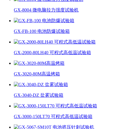
GX-8004 微电脑拉力强度试验机
GX-FB-100 电池防爆试验箱
GX-2000-80LH40 可程式高低温试验箱
GX-3020-80M高温烤箱
GX-3040-DZ 盐雾试验箱
GX-3000-150LT70 可程式高低温试验箱