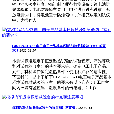
锂电池实验室的客户都订制了哪些检测设备：锂电池防
爆试验箱：电池防爆箱主要用于电池进行过充过放，充
放电测试中，将电池置于防爆箱中，外接充放电测试仪
中。为操作人..
GB/T 2423.3-93 电工电子产品基本环境试验对试验箱（室）的要
求？
2022-02-14
本测试标准规定了恒定湿热试验的试验程序、严酷等级
和对试验箱（室）的基本要求等。确定电工电子产品、
元件、材料等在恒定湿热条件下使用和贮存的适应性。
下面我们一起来了解下GB/T2423.3-93电工电子产品基本
环境试验对试验箱（室）的要求有以下几点：1.工作空
间内应装有监控温、湿度条件的传感器。2.工作..
模拟汽车运输振动试验台的特点和注意事项
2022-02-14