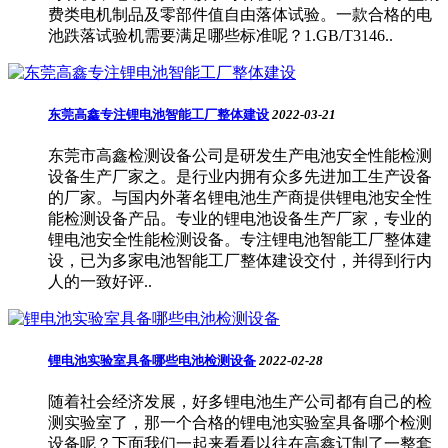
费类电机制品及零部件值自由落体试验。一款合格的电
池跌落试验机需要满足哪些标准呢？1.GB/T3146..
东莞高鑫专注锂电池智能工厂整体建设
2022-03-21
东莞市高鑫检测设备公司是研发生产电池安全性能检测
设备生产厂家之。是行业内拥有众多先进加工生产设备
的厂家。与国内外著名锂电池生产商提供锂电池安全性
能检测设备产品。专业的锂电池设备生产厂家，专业的
锂电池安全性能检测设备。专注锂电池智能工厂整体建
设，已为多家电池智能工厂整体建设交付，并得到行内
人的一致好评..
锂电池实验室具备哪些电池检测设备
2022-02-28
随着社会经济发展，好多锂电池生产公司都有自己的检
测实验室了，那一个合格的锂电池实验室具备哪个检测
设备呢？下面我们一起来看看以往在高鑫订制了一整套