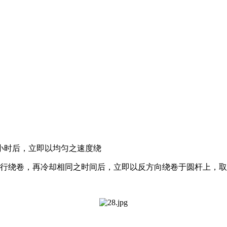
1小时后，立即以均匀之速度绕
则先行绕卷，再冷却相同之时间后，立即以反方向绕卷于圆杆上，