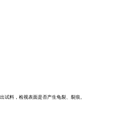
取出试料，检视表面是否产生龟裂、裂痕。