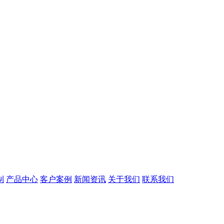
制
产品中心
客户案例
新闻资讯
关于我们
联系我们