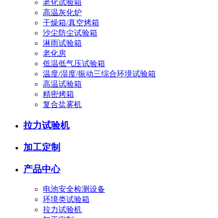
老化试验箱
高温灰化炉
干燥箱/真空烤箱
沙尘防尘试验箱
淋雨试验箱
老化房
低温低气压试验箱
温度/湿度/振动三综合环境试验箱
高温试验箱
精密烤箱
复合盐雾机
拉力试验机
加工定制
产品中心
电池安全检测设备
环境类试验箱
拉力试验机