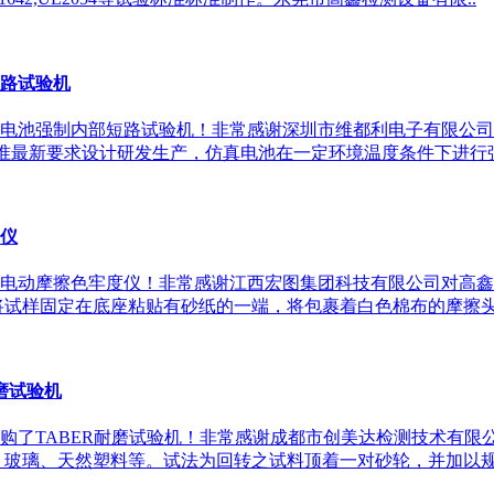
路试验机
电池强制内部短路试验机！非常感谢深圳市维都利电子有限公司
3-2017标准最新要求设计研发生产，仿真电池在一定环境温度条件下进行强
仪
电动摩擦色牢度仪！非常感谢江西宏图集团科技有限公司对高鑫
将试样固定在底座粘贴有砂纸的一端，将包裹着白色棉布的摩擦头
磨试验机
购了TABER耐磨试验机！非常感谢成都市创美达检测技术有限
、玻璃、天然塑料等。试法为回转之试料顶着一对砂轮，并加以规