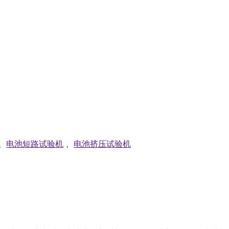
、
电池短路试验机
、
电池挤压试验机