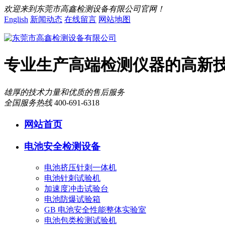
欢迎来到东莞市高鑫检测设备有限公司官网！
English
新闻动态
在线留言
网站地图
专业生产高端检测仪器的高新
雄厚的技术力量和优质的售后服务
全国服务热线
400-691-6318
网站首页
电池安全检测设备
电池挤压针刺一体机
电池针刺试验机
加速度冲击试验台
电池防爆试验箱
GB 电池安全性能整体实验室
电池包类检测试验机