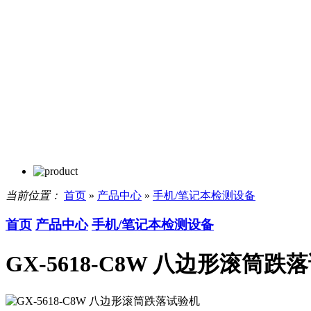
当前位置：
首页
»
产品中心
»
手机/笔记本检测设备
首页
产品中心
手机/笔记本检测设备
GX-5618-C8W 八边形滚筒跌