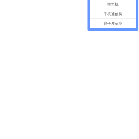
拉力机
手机通信类
鞋子皮革类