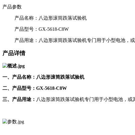
产品参数
产品名称：
八边形滚筒跌落试验机
产品型号：
GX-5618-C8W
产品用途：
八边形滚筒跌落试验机专门用于小型电池，或
产品详情
一、产品名称：
八边形
滚筒跌落试验机
二、产品型号：
GX-5618-C8W
三、产品用途：
八
边形滚筒跌落试验机
专门用于小型电池，或