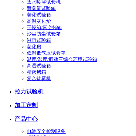
盐水喷雾试验机
耐臭氧试验箱
老化试验箱
高温灰化炉
干燥箱/真空烤箱
沙尘防尘试验箱
淋雨试验箱
老化房
低温低气压试验箱
温度/湿度/振动三综合环境试验箱
高温试验箱
精密烤箱
复合盐雾机
拉力试验机
加工定制
产品中心
电池安全检测设备