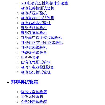
GB 电池安全性能整体实验室
电池包类检测试验机
电池挤压试验机
电池重物冲击试验机
电池热冲击试验机
电池洗涤试验机
电池跌落试验机
电池高空低压模拟试验机
电池短路/内部短路试验机
电池燃烧试验机
电磁振动试验台
真空手套箱
低温低气压试验箱
电动车电池检测设备
电池热失控试验机
环境类试验箱
恒温恒湿试验箱
高低温试验箱
冷热冲击试验箱