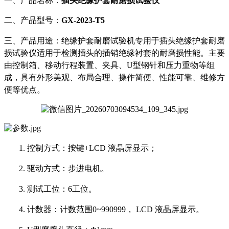
一、产品名称：
插头绝缘护套耐磨损试验仪
二、产品型号：
GX-2023
-T5
三、产品用途：
绝缘护套耐磨试验机专用于插头绝缘护套耐磨
损试验仪适用于检测插头的插销绝缘衬套的耐磨损性能。主要
由控制箱、移动行程装置、夹具、U型钢针和压力重物等组
成，具有外形美观、布局合理、操作简便、性能可靠、维修方
便等优点
。
1.
控制方式：按键
+LCD 液晶屏显示；
2.
驱动方式：步进电机。
3.
测试工位：
6工位。
4.
计数器：计数范围
0~990999， LCD 液晶屏显示。