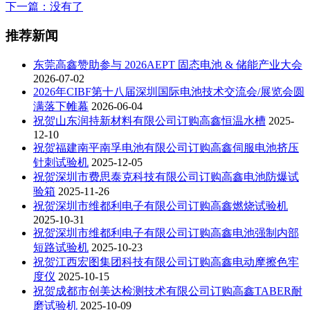
下一篇
：没有了
推荐新闻
东莞高鑫赞助参与 2026AEPT 固态电池 & 储能产业大会
2026-07-02
2026年CIBF第十八届深圳国际电池技术交流会/展览会圆
满落下帷幕
2026-06-04
祝贺山东润持新材料有限公司订购高鑫恒温水槽
2025-
12-10
祝贺福建南平南孚电池有限公司订购高鑫伺服电池挤压
针刺试验机
2025-12-05
祝贺深圳市费思泰克科技有限公司订购高鑫电池防爆试
验箱
2025-11-26
祝贺深圳市维都利电子有限公司订购高鑫燃烧试验机
2025-10-31
祝贺深圳市维都利电子有限公司订购高鑫电池强制内部
短路试验机
2025-10-23
祝贺江西宏图集团科技有限公司订购高鑫电动摩擦色牢
度仪
2025-10-15
祝贺成都市创美达检测技术有限公司订购高鑫TABER耐
磨试验机
2025-10-09