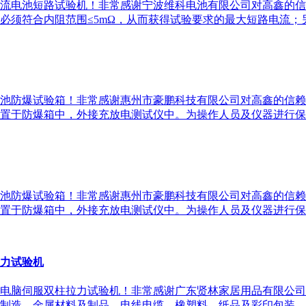
流电池短路试验机！非常感谢宁波维科电池有限公司对高鑫的信
须符合内阻范围≤5mΩ，从而获得试验要求的最大短路电流；另
池防爆试验箱！非常感谢惠州市豪鹏科技有限公司对高鑫的信赖
置于防爆箱中，外接充放电测试仪中。为操作人员及仪器进行保护
池防爆试验箱！非常感谢惠州市豪鹏科技有限公司对高鑫的信赖
置于防爆箱中，外接充放电测试仪中。为操作人员及仪器进行保护
力试验机
电脑伺服双柱拉力试验机！非常感谢广东贤林家居用品有限公司
制造、金属材料及制品、电线电缆、橡塑料、纸品及彩印包装、胶