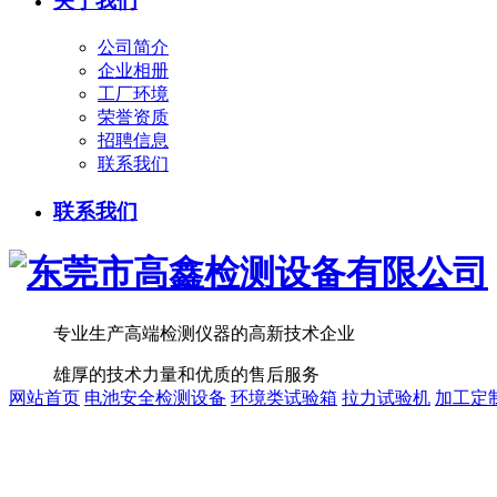
关于我们
公司简介
企业相册
工厂环境
荣誉资质
招聘信息
联系我们
联系我们
专业生产高端检测仪器的高新技术企业
雄厚的技术力量和优质的售后服务
网站首页
电池安全检测设备
环境类试验箱
拉力试验机
加工定