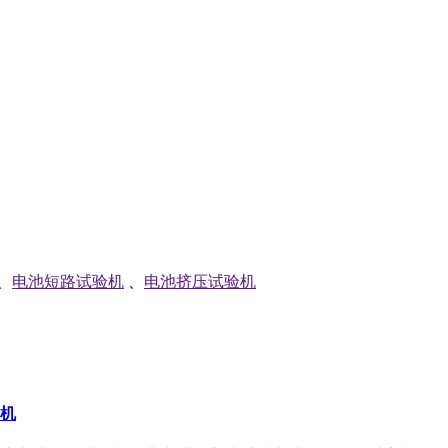
、
电池短路试验机
、
电池挤压试验机
机