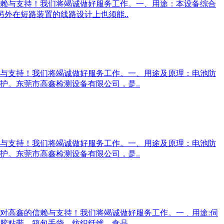
赖与支持！我们将竭诚做好服务工作。一、用途：本设备综合
外在短路装置的线路设计上也须能..
与支持！我们将竭诚做好服务工作。一、用途及原理：电池防
。东莞市高鑫检测设备有限公司，是..
与支持！我们将竭诚做好服务工作。一、用途及原理：电池防
。东莞市高鑫检测设备有限公司，是..
对高鑫的信赖与支持！我们将竭诚做好服务工作。一﹑用途:伺
粘带、箱包手袋、纺织纤维、食品..