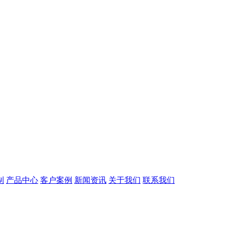
制
产品中心
客户案例
新闻资讯
关于我们
联系我们