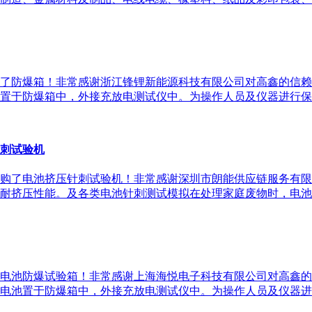
了防爆箱！非常感谢浙江锋锂新能源科技有限公司对高鑫的信赖
置于防爆箱中，外接充放电测试仪中。为操作人员及仪器进行保护
刺试验机
购了电池挤压针刺试验机！非常感谢深圳市朗能供应链服务有限
耐挤压性能。及各类电池针刺测试模拟在处理家庭废物时，电池遭
电池防爆试验箱！非常感谢上海海悦电子科技有限公司对高鑫的
电池置于防爆箱中，外接充放电测试仪中。为操作人员及仪器进行