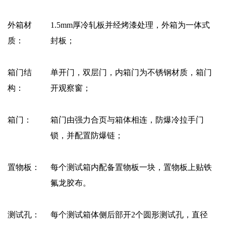
外
箱材
1.5mm厚冷轧板并经烤漆处理，外箱为一体式
质
：
封板；
箱门结
单开门，双层门，内箱门为不锈钢材质，箱门
构
：
开观察窗；
箱门
：
箱门由强力合页与箱体相连，防爆冷拉手门
锁，并配置防爆链；
置物板
：
每个测试箱内配备置物板一块，置物板上贴铁
氟龙胶布。
测试孔
：
每个测试箱体侧后部开
2个圆形测试孔，直径