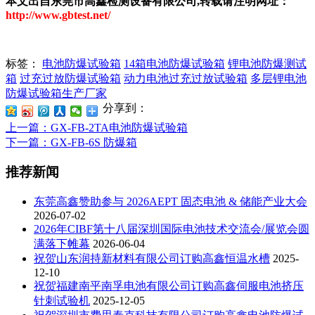
本文出自东莞市高鑫检测设备有限公司
,
转载请注明网址：
http://www.gbtest.net/
标签：
电池防爆试验箱
14箱电池防爆试验箱
锂电池防爆测试
箱
过充过放防爆试验箱
动力电池过充过放试验箱
多层锂电池
防爆试验箱生产厂家
分享到：
上一篇
：GX-FB-2TA电池防爆试验箱
下一篇
：GX-FB-6S 防爆箱
推荐新闻
东莞高鑫赞助参与 2026AEPT 固态电池 & 储能产业大会
2026-07-02
2026年CIBF第十八届深圳国际电池技术交流会/展览会圆
满落下帷幕
2026-06-04
祝贺山东润持新材料有限公司订购高鑫恒温水槽
2025-
12-10
祝贺福建南平南孚电池有限公司订购高鑫伺服电池挤压
针刺试验机
2025-12-05