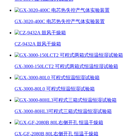
GX-3020-400C 电芯热失控产气体实验装置
CZ-9432A 鼓风干燥箱
GX-3000-150LCT2 可程式两箱式恒温恒湿试验箱
GX-3000-80L0 可程式恒温恒湿试验箱
GX-3000-80HL3可程式三箱式恒温恒湿试验箱
GX-GF-2080B 80L右侧开孔 恒温干燥箱