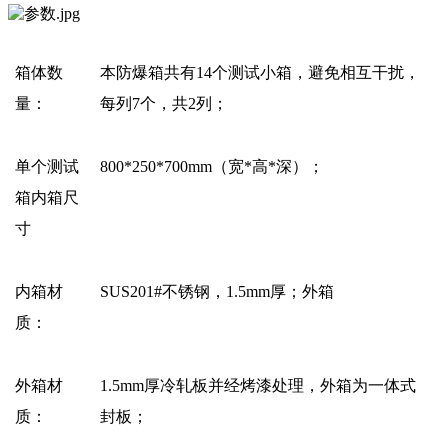
箱体数
本防爆箱共有
14个测试小箱，避免相互干扰，
量：
每列7个，共2列；
单个测试
800*250*700mm（宽*高*深）；
箱内箱尺
寸
内箱
材
SUS201#不锈钢，1.5mm厚；外箱
质
：
外
箱材
1.5mm厚冷轧板并经烤漆处理，外箱为一体式
质
：
封板；