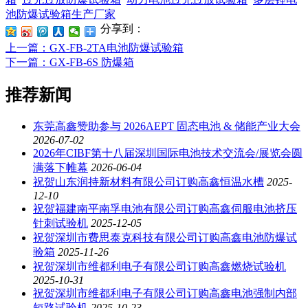
池防爆试验箱生产厂家
分享到：
上一篇
：GX-FB-2TA电池防爆试验箱
下一篇
：GX-FB-6S 防爆箱
推荐新闻
东莞高鑫赞助参与 2026AEPT 固态电池 & 储能产业大会
2026-07-02
2026年CIBF第十八届深圳国际电池技术交流会/展览会圆
满落下帷幕
2026-06-04
祝贺山东润持新材料有限公司订购高鑫恒温水槽
2025-
12-10
祝贺福建南平南孚电池有限公司订购高鑫伺服电池挤压
针刺试验机
2025-12-05
祝贺深圳市费思泰克科技有限公司订购高鑫电池防爆试
验箱
2025-11-26
祝贺深圳市维都利电子有限公司订购高鑫燃烧试验机
2025-10-31
祝贺深圳市维都利电子有限公司订购高鑫电池强制内部
短路试验机
2025-10-23