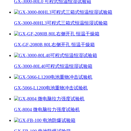
GX-3000-80L0 可程式恒温恒湿试验箱
GX-3000-80HL3可程式三箱式恒温恒湿试验箱
GX-GF-2080B 80L右侧开孔 恒温干燥箱
GX-3000-80L40可程式恒温恒湿试验箱
GX-5066-L1200电池重物冲击试验机
GX-8004 微电脑拉力强度试验机