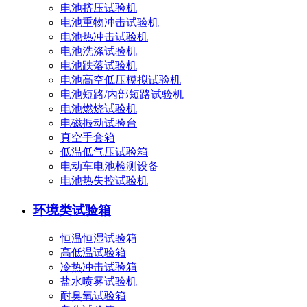
电池挤压试验机
电池重物冲击试验机
电池热冲击试验机
电池洗涤试验机
电池跌落试验机
电池高空低压模拟试验机
电池短路/内部短路试验机
电池燃烧试验机
电磁振动试验台
真空手套箱
低温低气压试验箱
电动车电池检测设备
电池热失控试验机
环境类试验箱
恒温恒湿试验箱
高低温试验箱
冷热冲击试验箱
盐水喷雾试验机
耐臭氧试验箱