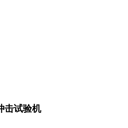
冲击试验机