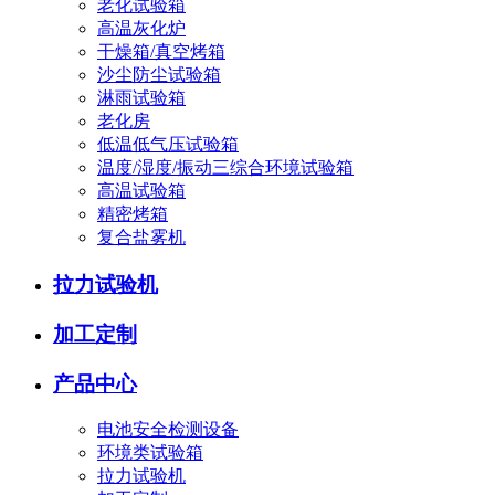
老化试验箱
高温灰化炉
干燥箱/真空烤箱
沙尘防尘试验箱
淋雨试验箱
老化房
低温低气压试验箱
温度/湿度/振动三综合环境试验箱
高温试验箱
精密烤箱
复合盐雾机
拉力试验机
加工定制
产品中心
电池安全检测设备
环境类试验箱
拉力试验机