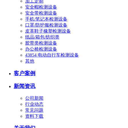
加工定制
安全帽检测设备
安全带检测设备
手机/笔记本检测设备
口罩/防护服检测设备
皮革鞋子橡塑检测设备
纸品/箱包/纺织类
胶带类检测设备
办公椅检测设备
43854 电动自行车检测设备
其他
客户案例
新闻资讯
公司新闻
行业动态
常见问题
资料下载