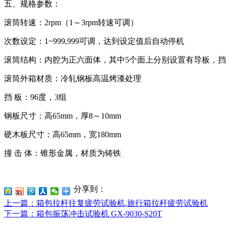
五、规格参数：
滚筒转速：2rpm（1～3rpm转速可调）
次数设定：1~999,999可调，达到设定值后自动停机
滚筒结构：内腔为正六面体，其中5个面上分别设置有导板，
滚筒外箱材质：冷轧钢板高温烤漆处理
挡 板：96度，3组
钢板尺寸：高65mm，厚8～10mm
硬木板尺寸：高65mm，宽180mm
撞 击 体：锥形金属，材质为铸铁
分享到：
上一篇
：箱包拉杆往复疲劳试验机,旅行箱拉杆疲劳试验机
下一篇
：箱包振荡冲击试验机 GX-9030-S20T