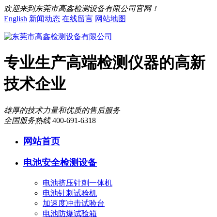
欢迎来到东莞市高鑫检测设备有限公司官网！
English
新闻动态
在线留言
网站地图
专业生产高端检测仪器的高新
技术企业
雄厚的技术力量和优质的售后服务
全国服务热线
400-691-6318
网站首页
电池安全检测设备
电池挤压针刺一体机
电池针刺试验机
加速度冲击试验台
电池防爆试验箱