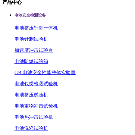
产品中心
电池安全检测设备
电池挤压针刺一体机
电池针刺试验机
加速度冲击试验台
电池防爆试验箱
GB 电池安全性能整体实验室
电池包类检测试验机
电池挤压试验机
电池重物冲击试验机
电池热冲击试验机
电池洗涤试验机