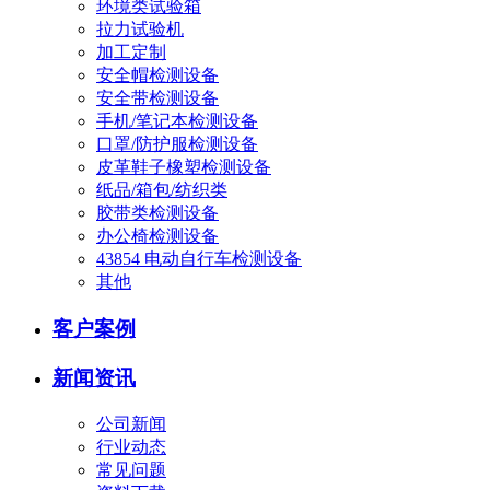
环境类试验箱
拉力试验机
加工定制
安全帽检测设备
安全带检测设备
手机/笔记本检测设备
口罩/防护服检测设备
皮革鞋子橡塑检测设备
纸品/箱包/纺织类
胶带类检测设备
办公椅检测设备
43854 电动自行车检测设备
其他
客户案例
新闻资讯
公司新闻
行业动态
常见问题