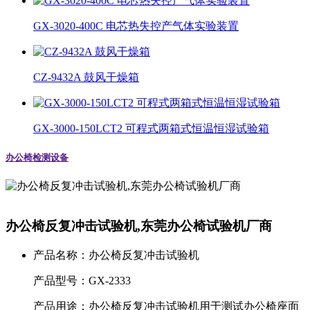
GX-3020-400C 电芯热失控产气体实验装置
CZ-9432A 鼓风干燥箱
GX-3000-150LCT2 可程式两箱式恒温恒湿试验箱
办公椅检测设备
办公椅反复冲击试验机,东莞办公椅试验机厂商
产品名称：
办公椅反复冲击试验机
产品型号：
GX-2333
产品用途：
办公椅反复冲击试验机用于测试办公椅座面