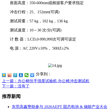
座面高度：350-600mm或根据客户要求指定
冲击行程：25、152mm(可调)
测试荷重：57 kg，102 kg，136 kg
测试速度：10～30 次/分(可調)
计 数 器：LCD,0-999,999次可调可设定
电 源：AC 220V±10%， 50HZ±2%
分享到：
上一篇
：办公椅扶手强度试验机,办公椅冲击测试机
下一篇
：没有了
推荐新闻
东莞高鑫赞助参与 2026AEPT 固态电池 & 储能产业大会