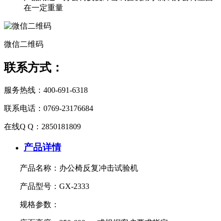
在一定重量
微信二维码
联系方式：
服务热线：400-691-6318
联系电话：0769-23176684
在线Q Q：2850181809
产品详情
产品名称：办公椅反复冲击试验机
产品型号：GX-2333
规格参数：