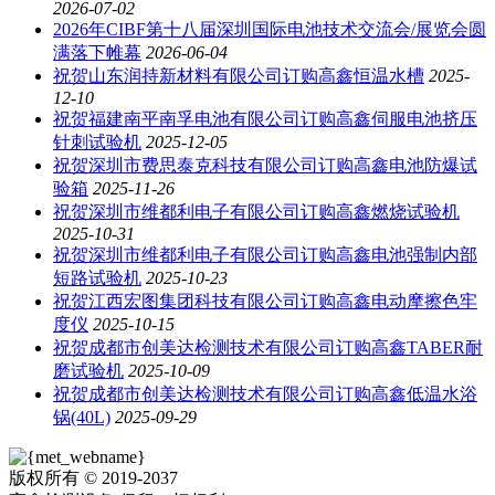
2026-07-02
2026年CIBF第十八届深圳国际电池技术交流会/展览会圆
满落下帷幕
2026-06-04
祝贺山东润持新材料有限公司订购高鑫恒温水槽
2025-
12-10
祝贺福建南平南孚电池有限公司订购高鑫伺服电池挤压
针刺试验机
2025-12-05
祝贺深圳市费思泰克科技有限公司订购高鑫电池防爆试
验箱
2025-11-26
祝贺深圳市维都利电子有限公司订购高鑫燃烧试验机
2025-10-31
祝贺深圳市维都利电子有限公司订购高鑫电池强制内部
短路试验机
2025-10-23
祝贺江西宏图集团科技有限公司订购高鑫电动摩擦色牢
度仪
2025-10-15
祝贺成都市创美达检测技术有限公司订购高鑫TABER耐
磨试验机
2025-10-09
祝贺成都市创美达检测技术有限公司订购高鑫低温水浴
锅(40L)
2025-09-29
版权所有 © 2019-2037