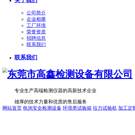
关于我们
公司简介
企业相册
工厂环境
荣誉资质
招聘信息
联系我们
联系我们
专业生产高端检测仪器的高新技术企业
雄厚的技术力量和优质的售后服务
网站首页
电池安全检测设备
环境类试验箱
拉力试验机
加工定