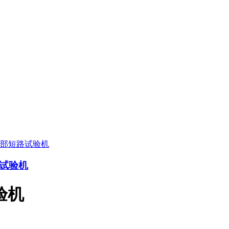
内部短路试验机
路试验机
试验机