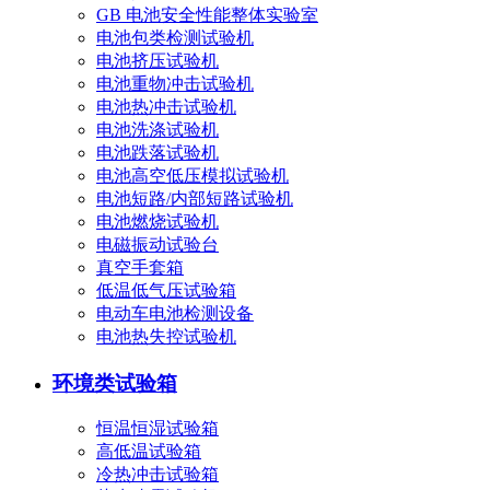
GB 电池安全性能整体实验室
电池包类检测试验机
电池挤压试验机
电池重物冲击试验机
电池热冲击试验机
电池洗涤试验机
电池跌落试验机
电池高空低压模拟试验机
电池短路/内部短路试验机
电池燃烧试验机
电磁振动试验台
真空手套箱
低温低气压试验箱
电动车电池检测设备
电池热失控试验机
环境类试验箱
恒温恒湿试验箱
高低温试验箱
冷热冲击试验箱