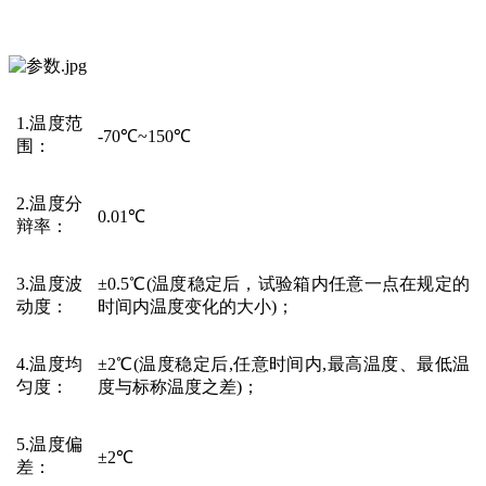
1.温度范
-70℃~150℃
围
：
2.温度分
0.01℃
辩率
：
3.温度波
±0.5℃(温度稳定后，试验箱内任意一点在规定的
动度
：
时间内温度变化的大小)；
4.温度均
±2℃(温度稳定后,任意时间内,最高温度、最低温
匀度
：
度与标称温度之差)；
5.
温度偏
±2℃
差：