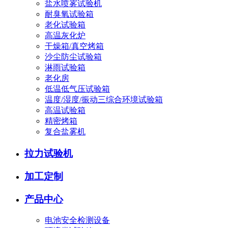
盐水喷雾试验机
耐臭氧试验箱
老化试验箱
高温灰化炉
干燥箱/真空烤箱
沙尘防尘试验箱
淋雨试验箱
老化房
低温低气压试验箱
温度/湿度/振动三综合环境试验箱
高温试验箱
精密烤箱
复合盐雾机
拉力试验机
加工定制
产品中心
电池安全检测设备