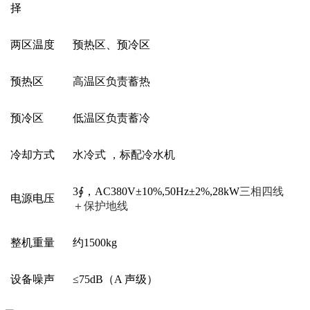
择
两区温度
预热区、预冷区
预热区
高温区负责蓄热
预冷区
低温区负责蓄冷
冷却方式
水冷式
，标配冷水机
3∮，
AC380V
±
10%,50Hz
±
2%,28kW
三相四线
电源电压
＋保护地线
整机重量
约
1500kg
设备噪声
≤
75dB
（
A
声级）