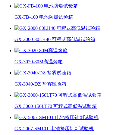
GX-FB-100 电池防爆试验箱
GX-2000-80LH40 可程式高低温试验箱
GX-3020-80M高温烤箱
GX-3040-DZ 盐雾试验箱
GX-3000-150LT70 可程式高低温试验箱
GX-5067-SM10T 电池挤压针刺试验机