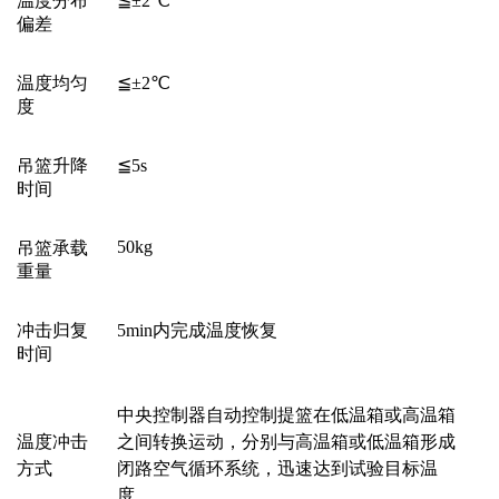
温度分布
≦±
2
℃
偏差
温度均匀
≦±
2
℃
度
吊篮升降
≦5
s
时间
50kg
吊篮承载
重量
冲击归复
5min
内完成温度恢复
时间
中央控制器自动控制提篮在低温箱或高温箱
温度冲击
之间转换运动，分别与高温箱或低温箱形成
方式
闭路空气循环系统，迅速达到试验目标温
度。