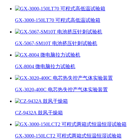
GX-3000-150LT70 可程式高低温试验箱
GX-5067-SM10T 电池挤压针刺试验机
GX-8004 微电脑拉力试验机
GX-3020-400C 电芯热失控产气体实验装置
CZ-9432A 鼓风干燥箱
GX-3000-150LCT2 可程式两箱式恒温恒湿试验箱