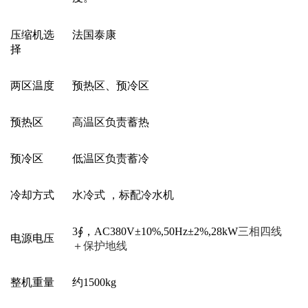
压缩机选
法国泰康
择
两区温度
预热区、预冷区
预热区
高温区负责蓄热
预冷区
低温区负责蓄冷
冷却方式
水冷式
，标配冷水机
3∮，
AC380V
±
10%,50Hz
±
2%,28kW
三相四线
电源电压
＋保护地线
整机重量
约
1500kg