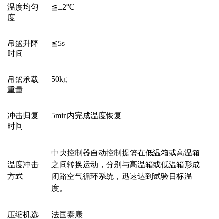
温度均匀
≦±
2
℃
度
吊篮升降
≦5
s
时间
50kg
吊篮承载
重量
冲击归复
5min
内完成温度恢复
时间
中央控制器自动控制提篮在低温箱或高温箱
温度冲击
之间转换运动，分别与高温箱或低温箱形成
方式
闭路空气循环系统，迅速达到试验目标温
度。
压缩机选
法国泰康