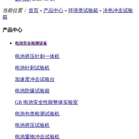
当前位置：
首页
»
产品中心
»
环境类试验箱
»
冷热冲击试验
箱
产品中心
电池安全检测设备
电池挤压针刺一体机
电池针刺试验机
加速度冲击试验台
电池防爆试验箱
GB 电池安全性能整体实验室
电池包类检测试验机
电池挤压试验机
电池重物冲击试验机