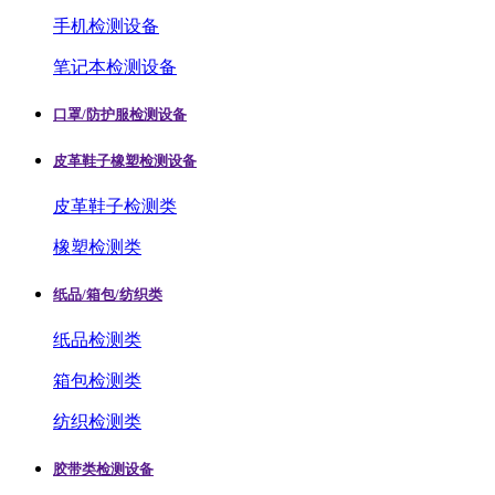
手机检测设备
笔记本检测设备
口罩/防护服检测设备
皮革鞋子橡塑检测设备
皮革鞋子检测类
橡塑检测类
纸品/箱包/纺织类
纸品检测类
箱包检测类
纺织检测类
胶带类检测设备