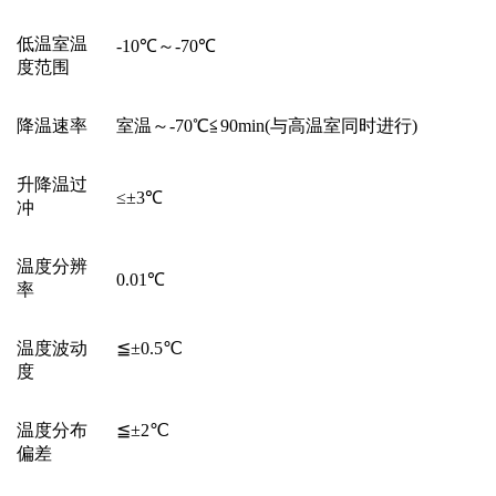
低温室温
-
10℃～-7
0
℃
度范围
降温速率
室温～
-
7
0
℃≦
90min(
与高温室同时进行
)
升降温过
≤±
3
℃
冲
温度分辨
0.01℃
率
温度波动
≦±
0.5
℃
度
温度分布
≦±
2
℃
偏差