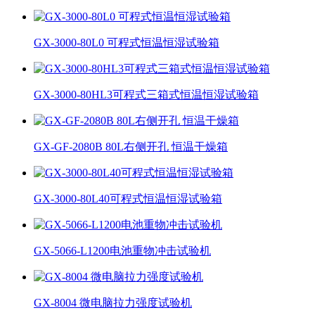
GX-3000-80L0 可程式恒温恒湿试验箱
GX-3000-80HL3可程式三箱式恒温恒湿试验箱
GX-GF-2080B 80L右侧开孔 恒温干燥箱
GX-3000-80L40可程式恒温恒湿试验箱
GX-5066-L1200电池重物冲击试验机
GX-8004 微电脑拉力强度试验机