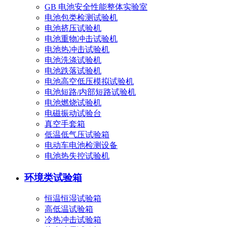
GB 电池安全性能整体实验室
电池包类检测试验机
电池挤压试验机
电池重物冲击试验机
电池热冲击试验机
电池洗涤试验机
电池跌落试验机
电池高空低压模拟试验机
电池短路/内部短路试验机
电池燃烧试验机
电磁振动试验台
真空手套箱
低温低气压试验箱
电动车电池检测设备
电池热失控试验机
环境类试验箱
恒温恒湿试验箱
高低温试验箱
冷热冲击试验箱