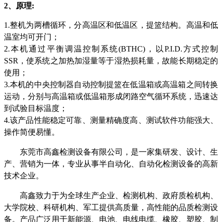
2、原理:
1.整机为两槽循环，分高温区和低温区，提篮结构。高温和低
温室均可开门；
2.本机通过平衡调温控制系统(BTHC)，以P.I.D.方式控制
SSR，使系统之加热加湿量等于湿热损耗量，故能长期稳定的
使用；
3.本机的中央控制器自动控制提篮在低温箱或高温箱之间转换
运动，分别与高温箱或低温箱形成闭路空气循环系统，迅速达
到试验目标温度
；
4.该产品性能稳定可靠、测量精确度高、测试软件功能强大、
操作简便易懂。
东莞市高鑫检测设备有限公司，是一家集研发、设计、生
产、营销为一体，专业从事半自动化、自动化检测设备的高新
技术企业
。
高鑫致力于为全球生产企业、检测机构、政府质检机构、
大学院校、科研机构、军工提供高质量，高性能的品质检测设
备。产品广泛用于新能源、电池、电线电缆、橡胶、塑胶、制