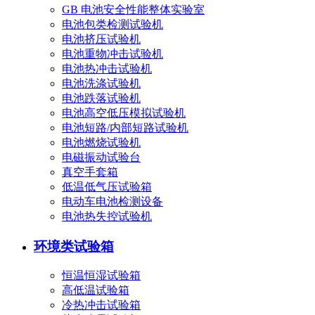
GB 电池安全性能整体实验室
电池包类检测试验机
电池挤压试验机
电池重物冲击试验机
电池热冲击试验机
电池洗涤试验机
电池跌落试验机
电池高空低压模拟试验机
电池短路/内部短路试验机
电池燃烧试验机
电磁振动试验台
真空手套箱
低温低气压试验箱
电动车电池检测设备
电池热失控试验机
环境类试验箱
恒温恒湿试验箱
高低温试验箱
冷热冲击试验箱