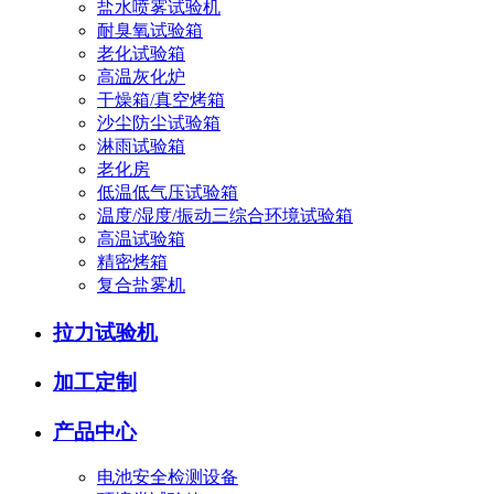
盐水喷雾试验机
耐臭氧试验箱
老化试验箱
高温灰化炉
干燥箱/真空烤箱
沙尘防尘试验箱
淋雨试验箱
老化房
低温低气压试验箱
温度/湿度/振动三综合环境试验箱
高温试验箱
精密烤箱
复合盐雾机
拉力试验机
加工定制
产品中心
电池安全检测设备