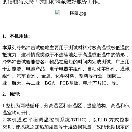
的信赖与支持！我们将竭诚做好服务工作。
1、本机用途:
本系列冷热冲击试验箱主要用于测试材料对极高温或极低温的
抵抗力，这种情况类似于不连续地处于高温或低温中的情形，
冷热冲击试验能使各种物品在最短的时间内完成测试。
广泛用
于新能源、电池产品、电子电器零组件、自动化零部件、通讯
组件
、
汽车 配件、金属、化学材料、塑料等行业，国防工
业、航天、兵工业、BGA、PCB基扳、电子芯片IC、等。
2、原理:
1.整机为两槽循环，分高温区和低温区，提篮结构。高温和低
温室均可开门；
2.本机通过平衡调温控制系统(BTHC)，以P.I.D.方式控制
SSR，使系统之加热加湿量等于湿热损耗量，故能长期稳定的