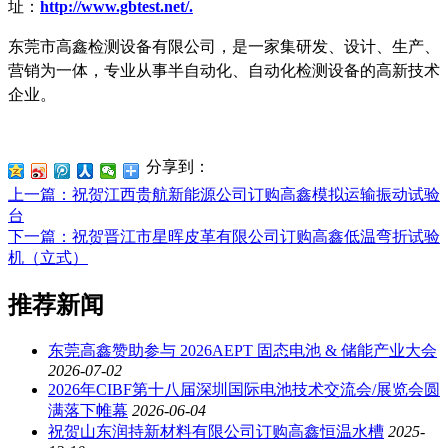
址：
http://www.gbtest.net/
.
东莞市高鑫检测设备有限公司，是一家集研发、设计、生产、
营销为一体，专业从事半自动化、自动化检测设备的高新技术
企业。
分享到：
上一篇
：祝贺江西贵航新能源公司订购高鑫模拟运输振动试验
台
下一篇
：祝贺晋江市星晖皮革有限公司订购高鑫低温弯折试验
机（立式）
推荐新闻
东莞高鑫赞助参与 2026AEPT 固态电池 & 储能产业大会
2026-07-02
2026年CIBF第十八届深圳国际电池技术交流会/展览会圆
满落下帷幕
2026-06-04
祝贺山东润持新材料有限公司订购高鑫恒温水槽
2025-