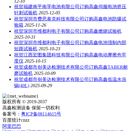
12-10
祝贺福建南平南孚电池有限公司订购高鑫伺服电池挤压
针刺试验机
2025-12-05
祝贺深圳市费思泰克科技有限公司订购高鑫电池防爆试
验箱
2025-11-26
祝贺深圳市维都利电子有限公司订购高鑫燃烧试验机
2025-10-31
祝贺深圳市维都利电子有限公司订购高鑫电池强制内部
短路试验机
2025-10-23
祝贺江西宏图集团科技有限公司订购高鑫电动摩擦色牢
度仪
2025-10-15
祝贺成都市创美达检测技术有限公司订购高鑫TABER耐
磨试验机
2025-10-09
祝贺成都市创美达检测技术有限公司订购高鑫低温水浴
锅(40L)
2025-09-29
版权所有 © 2019-2037
高鑫检测设备 保留一切权利
备案号：
粤ICP备08114615号
百度统计
cnzz
阿里巴巴