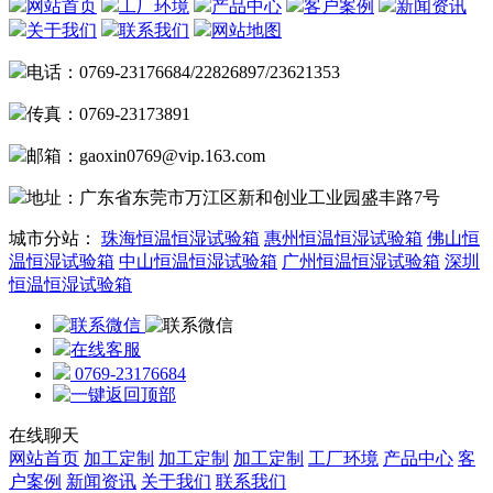
网站首页
工厂环境
产品中心
客户案例
新闻资讯
关于我们
联系我们
网站地图
电话：0769-23176684/22826897/23621353
传真：0769-23173891
邮箱：gaoxin0769@vip.163.com
地址：广东省东莞市万江区新和创业工业园盛丰路7号
城市分站：
珠海恒温恒湿试验箱
惠州恒温恒湿试验箱
佛山恒
温恒湿试验箱
中山恒温恒湿试验箱
广州恒温恒湿试验箱
深圳
恒温恒湿试验箱
在线客服
0769-23176684
在线聊天
网站首页
加工定制
加工定制
加工定制
工厂环境
产品中心
客
户案例
新闻资讯
关于我们
联系我们