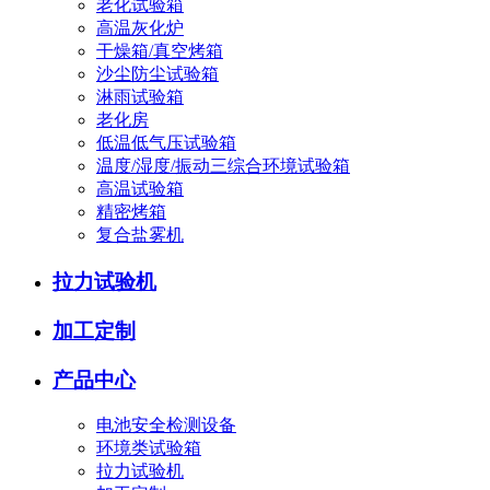
老化试验箱
高温灰化炉
干燥箱/真空烤箱
沙尘防尘试验箱
淋雨试验箱
老化房
低温低气压试验箱
温度/湿度/振动三综合环境试验箱
高温试验箱
精密烤箱
复合盐雾机
拉力试验机
加工定制
产品中心
电池安全检测设备
环境类试验箱
拉力试验机