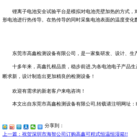
锂离子电池安全试验平台是模拟对电池壳壁加热的方式，对蓄
形电池进行热传导。在热传导的同时采集电池表面的温度变化
东莞市高鑫检测设备有限公司，是一家集研发、设计、生
十多年来，高鑫扎根品质，稳步前进,为各电池电子产品
断求新，设计制造出更加精良的检测设备！
欢迎有需求的新老客户来电咨询！
本文出自东莞市高鑫检测设备有限公司,转载请注明网址：http://www
分享到：
上一篇
：祝贺深圳市海智公司订购高鑫可程式恒温恒湿箱!!