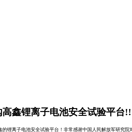
高鑫锂离子电池安全试验平台!!
鑫的锂离子电池安全试验平台！非常感谢中国人民解放军研究院