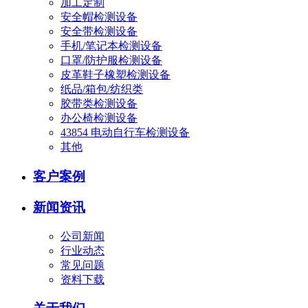
加工定制
安全帽检测设备
安全带检测设备
手机/笔记本检测设备
口罩/防护服检测设备
皮革鞋子橡塑检测设备
纸品/箱包/纺织类
胶带类检测设备
办公椅检测设备
43854 电动自行车检测设备
其他
客户案例
新闻资讯
公司新闻
行业动态
常见问题
资料下载