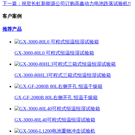
下一篇
：祝贺长虹新能源公司订购高鑫动力电池跌落试验机!!
客户案例
推荐产品
GX-3000-80L0 可程式恒温恒湿试验箱
GX-3000-80HL3可程式三箱式恒温恒湿试验箱
GX-GF-2080B 80L右侧开孔 恒温干燥箱
GX-3000-80L40可程式恒温恒湿试验箱