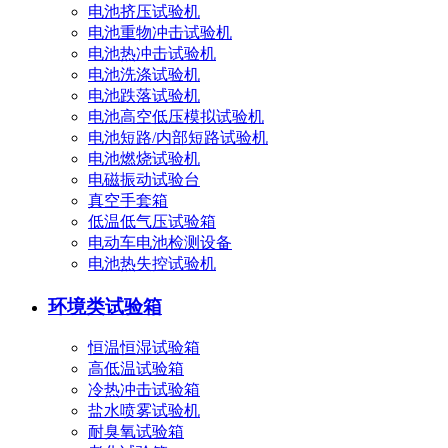
电池挤压试验机
电池重物冲击试验机
电池热冲击试验机
电池洗涤试验机
电池跌落试验机
电池高空低压模拟试验机
电池短路/内部短路试验机
电池燃烧试验机
电磁振动试验台
真空手套箱
低温低气压试验箱
电动车电池检测设备
电池热失控试验机
环境类试验箱
恒温恒湿试验箱
高低温试验箱
冷热冲击试验箱
盐水喷雾试验机
耐臭氧试验箱