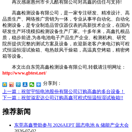
再次感谢惠州市卡儿酷有限公司对高鑫的信任与支持
!
高鑫检测设备有限公司，是一家专注研发、精准设计、高
品质生产、网络推广营销为一体，专业从事半自动化、自动化
检测设备，是专业制造品管仪器仪表的高新技术企业，在国内
研发生产环境模拟检测设备生产厂家。十多年来，高鑫扎根品
质，稳步前进
,为各电池电子产品生产企业、检测机构、研究
院所提供完整的测试方案及设备，欢迎新老客户来电订购可程
式恒温恒湿试验箱、电热鼓风干燥箱，高温真空烤箱，精密烤
箱等设备。
本文出自东莞高鑫检测设备有限公司
,转载请注明网址：
http://www.gbtest.net/
分享到：
上一篇
：祝贺宇恒电池股份有限公司订购高鑫的多台设备！
下一篇
：祝贺溢宏达公司订购高鑫可程式恒温恒湿试验箱!!
推荐新闻
东莞高鑫赞助参与 2026AEPT 固态电池 & 储能产业大会
2026-07-02