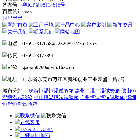
备案号：
粤ICP备08114615号
百度统计
cnzz
阿里巴巴
网站首页
工厂环境
产品中心
客户案例
新闻资讯
关于我们
联系我们
网站地图
电话：0769-23176684/22826897/23621353
传真：0769-23173891
邮箱：gaoxin0769@vip.163.com
地址：广东省东莞市万江区新和创业工业园盛丰路7号
城市分站：
珠海恒温恒湿试验箱
惠州恒温恒湿试验箱
佛山恒
温恒湿试验箱
中山恒温恒湿试验箱
广州恒温恒湿试验箱
深圳
恒温恒湿试验箱
在线客服
0769-23176684