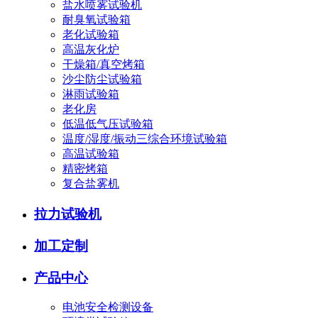
盐水喷雾试验机
耐臭氧试验箱
老化试验箱
高温灰化炉
干燥箱/真空烤箱
沙尘防尘试验箱
淋雨试验箱
老化房
低温低气压试验箱
温度/湿度/振动三综合环境试验箱
高温试验箱
精密烤箱
复合盐雾机
拉力试验机
加工定制
产品中心
电池安全检测设备