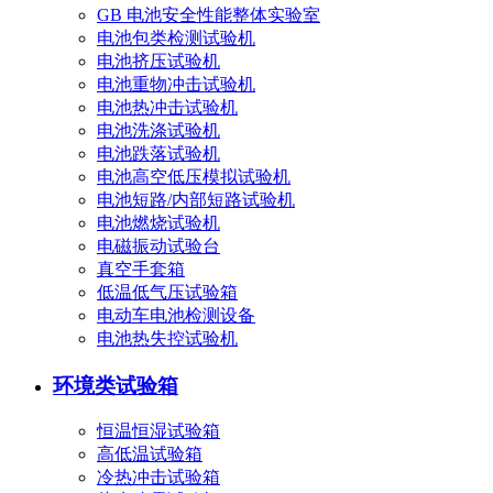
GB 电池安全性能整体实验室
电池包类检测试验机
电池挤压试验机
电池重物冲击试验机
电池热冲击试验机
电池洗涤试验机
电池跌落试验机
电池高空低压模拟试验机
电池短路/内部短路试验机
电池燃烧试验机
电磁振动试验台
真空手套箱
低温低气压试验箱
电动车电池检测设备
电池热失控试验机
环境类试验箱
恒温恒湿试验箱
高低温试验箱
冷热冲击试验箱