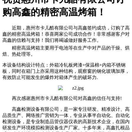
购高鑫的精密高温烤箱！
近期，惠州市卡儿酷有限公司与高鑫签约成功，订购了高
鑫的精密高温烤箱！恭喜两家公司成功合作！非常感谢客户对
高鑫的信赖与支持！我们将竭诚做好服务工作。
精密高温烤箱主要用于电池等在生产中对产品的干燥、烘
焙、热处理等。
本设备结构设计特点：外箱冷轧板烤漆
+保温棉+内箱不锈钢
板，同时在箱门上亦采用这种结构，观察窗的钢化玻璃加厚，
有效防止可能发生的爆炸对箱体产生的破坏力.
再次感谢惠州市卡儿酷有限公司对高鑫的信任与支持
!
高鑫检测设备有限公司，是一家专注研发、精准设计、高
品质生产、网络推广营销为一体，专业从事半自动化、自动化
检测设备，是专业制造品管仪器仪表的高新技术企业，在国内
研发生产环境模拟检测设备生产厂家。十多年来，高鑫扎根品