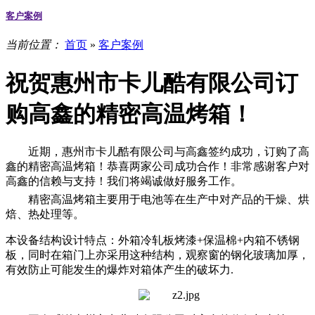
客户案例
当前位置：
首页
»
客户案例
祝贺惠州市卡儿酷有限公司订
购高鑫的精密高温烤箱！
近期，惠州市卡儿酷有限公司与高鑫签约成功，订购了高
鑫的精密高温烤箱！恭喜两家公司成功合作！非常感谢客户对
高鑫的信赖与支持！我们将竭诚做好服务工作。
精密高温烤箱主要用于电池等在生产中对产品的干燥、烘
焙、热处理等。
本设备结构设计特点：外箱冷轧板烤漆
+保温棉+内箱不锈钢
板，同时在箱门上亦采用这种结构，观察窗的钢化玻璃加厚，
有效防止可能发生的爆炸对箱体产生的破坏力.