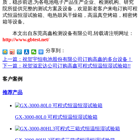
质，稳步前进
,为各电池电子产品生产企业、检测机构、研究
院所提供完整的测试方案及设备，欢迎新老客户来电订购可程
式恒温恒湿试验箱、电热鼓风干燥箱，高温真空烤箱，精密烤
箱等设备。
本文出自东莞高鑫检测设备有限公司
,转载请注明网址：
http://www.gbtest.net/
分享到：
上一篇
：祝贺宇恒电池股份有限公司订购高鑫的多台设备！
下一篇
：祝贺溢宏达公司订购高鑫可程式恒温恒湿试验箱!!
客户案例
推荐产品
GX-3000-80L0 可程式恒温恒湿试验箱