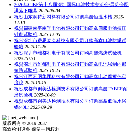
2026年CIBF第十八届深圳国际电池技术交流会/展览会圆
满落下帷幕
2026-06-04
祝贺山东润持新材料有限公司订购高鑫恒温水槽
2025-
12-10
祝贺福建南平南孚电池有限公司订购高鑫伺服电池挤压
针刺试验机
2025-12-05
祝贺深圳市费思泰克科技有限公司订购高鑫电池防爆试
验箱
2025-11-26
祝贺深圳市维都利电子有限公司订购高鑫燃烧试验机
2025-10-31
祝贺深圳市维都利电子有限公司订购高鑫电池强制内部
短路试验机
2025-10-23
祝贺江西宏图集团科技有限公司订购高鑫电动摩擦色牢
度仪
2025-10-15
祝贺成都市创美达检测技术有限公司订购高鑫TABER耐
磨试验机
2025-10-09
祝贺成都市创美达检测技术有限公司订购高鑫低温水浴
锅(40L)
2025-09-29
版权所有 © 2019-2037
高鑫检测设备 保留一切权利