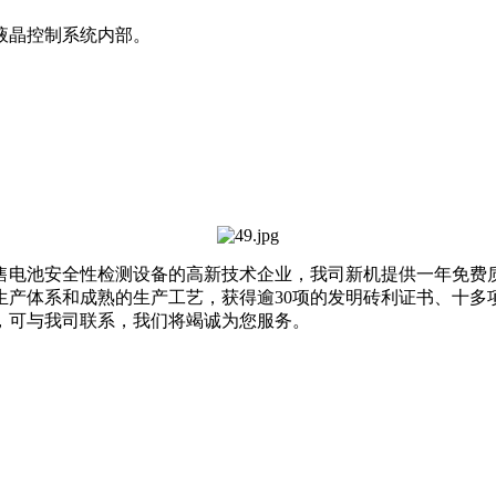
液晶控制系统内部。
电池安全性检测设备的高新技术企业，我司新机提供一年免费质
生产体系和成熟的生产工艺，获得逾30项的发明砖利证书、十多
，可与我司联系，我们将竭诚为您服务。