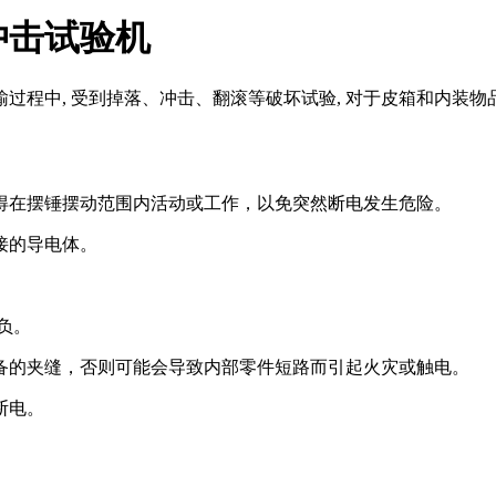
冲击试验机
过程中, 受到掉落、冲击、翻滚等破坏试验, 对于皮箱和内装物
得在摆锤摆动范围内活动或工作，以免突然断电发生危险。
接的导电体。
负。
备的夹缝，否则可能会导致内部零件短路而引起火灾或触电。
断电。