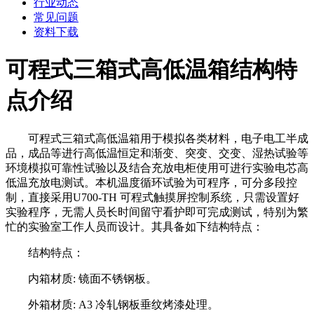
行业动态
常见问题
资料下载
可程式三箱式高低温箱结构特
点介绍
可程式三箱式高低温箱用于模拟各类材料，电子电工半成
品，成品等进行高低温恒定和渐变、突变、交变、湿热试验等
环境模拟可靠性试验以及结合充放电柜使用可进行实验电芯高
低温充放电测试。本机温度循环试验为可程序，可分多段控
制，直接采用U700-TH 可程式触摸屏控制系统，只需设置好
实验程序，无需人员长时间留守看护即可完成测试，特别为繁
忙的实验室工作人员而设计。其具备如下结构特点：
结构特点：
内箱材质: 镜面不锈钢板。
外箱材质: A3 冷轧钢板垂纹烤漆处理。