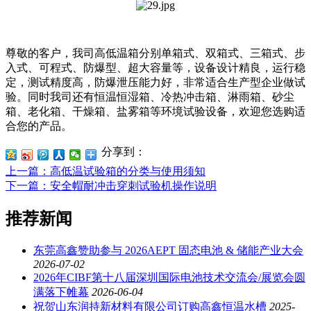
尊敬的客户，我司高低温箱分别单箱式、双箱式、三箱式、步
入式、可程式、防爆型、超大容量等，设备设计精良，运行稳
定，测试精度高，防爆泄压能力好，非常适合生产型企业做试
验。同时我司还有恒温恒湿箱、冷热冲击箱、淋雨箱、砂尘
箱、老化箱、干燥箱、盐雾箱等环境试验设备，欢迎您选购适
合您的产品。
分享到：
上一篇
：高低温试验箱的分类与使用须知
下一篇
：安全帽耐冲击穿刺试验机操作说明
推荐新闻
东莞高鑫赞助参与 2026AEPT 固态电池 & 储能产业大会
2026-07-02
2026年CIBF第十八届深圳国际电池技术交流会/展览会圆
满落下帷幕
2026-06-04
祝贺山东润持新材料有限公司订购高鑫恒温水槽
2025-