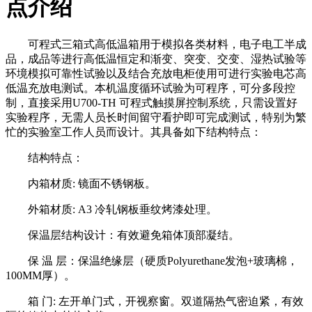
点介绍
可程式三箱式高低温箱用于模拟各类材料，电子电工半成
品，成品等进行高低温恒定和渐变、突变、交变、湿热试验等
环境模拟可靠性试验以及结合充放电柜使用可进行实验电芯高
低温充放电测试。本机温度循环试验为可程序，可分多段控
制，直接采用U700-TH 可程式触摸屏控制系统，只需设置好
实验程序，无需人员长时间留守看护即可完成测试，特别为繁
忙的实验室工作人员而设计。其具备如下结构特点：
结构特点：
内箱材质: 镜面不锈钢板。
外箱材质: A3 冷轧钢板垂纹烤漆处理。
保温层结构设计：有效避免箱体顶部凝结。
保 温 层：保温绝缘层（硬质Polyurethane发泡+玻璃棉，
100MM厚）。
箱 门: 左开单门式，开视察窗。双道隔热气密迫紧，有效