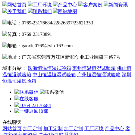
网站首页
工厂环境
产品中心
客户案例
新闻资讯
关于我们
联系我们
网站地图
电话：0769-23176684/22826897/23621353
传真：0769-23173891
邮箱：gaoxin0769@vip.163.com
地址：广东省东莞市万江区新和创业工业园盛丰路7号
城市分站：
珠海恒温恒湿试验箱
惠州恒温恒湿试验箱
佛山恒
温恒湿试验箱
中山恒温恒湿试验箱
广州恒温恒湿试验箱
深圳
恒温恒湿试验箱
在线客服
0769-23176684
在线聊天
网站首页
加工定制
加工定制
加工定制
工厂环境
产品中心
客
户案例
新闻资讯
关于我们
联系我们