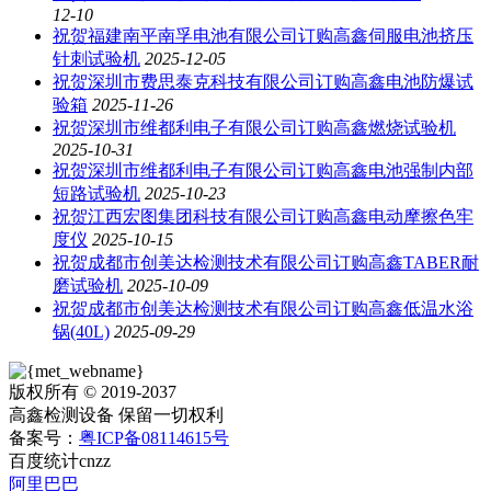
12-10
祝贺福建南平南孚电池有限公司订购高鑫伺服电池挤压
针刺试验机
2025-12-05
祝贺深圳市费思泰克科技有限公司订购高鑫电池防爆试
验箱
2025-11-26
祝贺深圳市维都利电子有限公司订购高鑫燃烧试验机
2025-10-31
祝贺深圳市维都利电子有限公司订购高鑫电池强制内部
短路试验机
2025-10-23
祝贺江西宏图集团科技有限公司订购高鑫电动摩擦色牢
度仪
2025-10-15
祝贺成都市创美达检测技术有限公司订购高鑫TABER耐
磨试验机
2025-10-09
祝贺成都市创美达检测技术有限公司订购高鑫低温水浴
锅(40L)
2025-09-29
版权所有 © 2019-2037
高鑫检测设备 保留一切权利
备案号：
粤ICP备08114615号
百度统计
cnzz
阿里巴巴