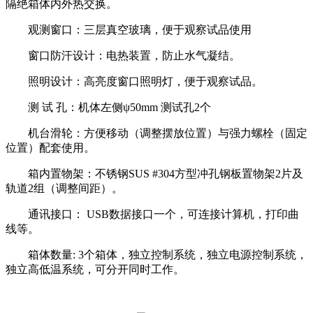
隔绝箱体内外热交换。
观测窗口：三层真空玻璃，便于观察试品使用
窗口防汗设计：电热装置，防止水气凝结。
照明设计：高亮度窗口照明灯，便于观察试品。
测 试 孔：机体左侧ψ50mm 测试孔2个
机台滑轮：方便移动（调整摆放位置）与强力螺栓（固定
位置）配套使用。
箱内置物架：不锈钢SUS #304方型冲孔钢板置物架2片及
轨道2组（调整间距）。
通讯接口： USB数据接口一个，可连接计算机，打印曲
线等。
箱体数量: 3个箱体，独立控制系统，独立电源控制系统，
独立高低温系统，可分开同时工作。