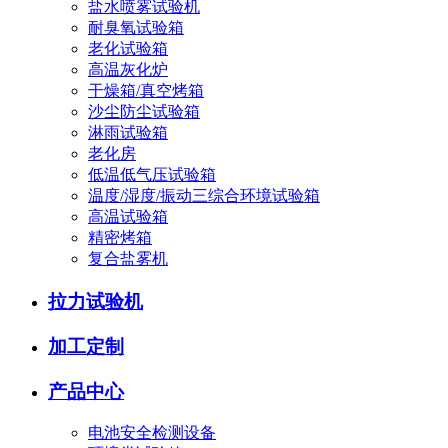
盐水喷雾试验机
耐臭氧试验箱
老化试验箱
高温灰化炉
干燥箱/真空烤箱
沙尘防尘试验箱
淋雨试验箱
老化房
低温低气压试验箱
温度/湿度/振动三综合环境试验箱
高温试验箱
精密烤箱
复合盐雾机
拉力试验机
加工定制
产品中心
电池安全检测设备