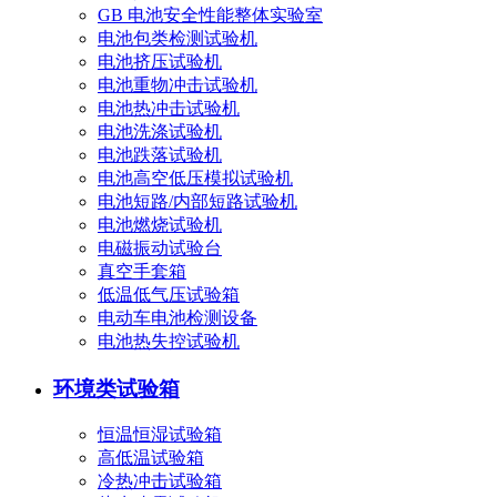
GB 电池安全性能整体实验室
电池包类检测试验机
电池挤压试验机
电池重物冲击试验机
电池热冲击试验机
电池洗涤试验机
电池跌落试验机
电池高空低压模拟试验机
电池短路/内部短路试验机
电池燃烧试验机
电磁振动试验台
真空手套箱
低温低气压试验箱
电动车电池检测设备
电池热失控试验机
环境类试验箱
恒温恒湿试验箱
高低温试验箱
冷热冲击试验箱