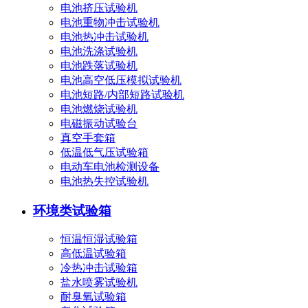
电池挤压试验机
电池重物冲击试验机
电池热冲击试验机
电池洗涤试验机
电池跌落试验机
电池高空低压模拟试验机
电池短路/内部短路试验机
电池燃烧试验机
电磁振动试验台
真空手套箱
低温低气压试验箱
电动车电池检测设备
电池热失控试验机
环境类试验箱
恒温恒湿试验箱
高低温试验箱
冷热冲击试验箱
盐水喷雾试验机
耐臭氧试验箱