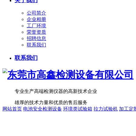
关于我们
公司简介
企业相册
工厂环境
荣誉资质
招聘信息
联系我们
联系我们
专业生产高端检测仪器的高新技术企业
雄厚的技术力量和优质的售后服务
网站首页
电池安全检测设备
环境类试验箱
拉力试验机
加工定