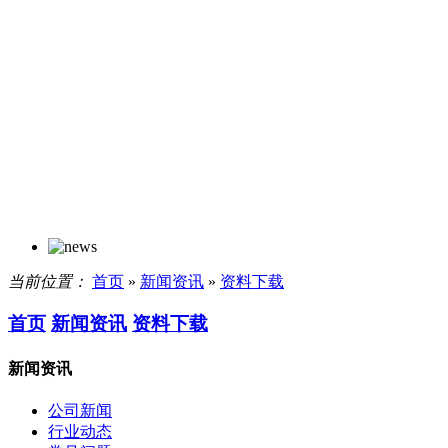
当前位置：
首页
»
新闻资讯
»
资料下载
首页
新闻资讯
资料下载
新闻资讯
公司新闻
行业动态