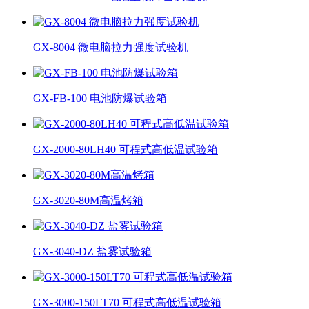
GX-8004 微电脑拉力强度试验机
GX-FB-100 电池防爆试验箱
GX-2000-80LH40 可程式高低温试验箱
GX-3020-80M高温烤箱
GX-3040-DZ 盐雾试验箱
GX-3000-150LT70 可程式高低温试验箱