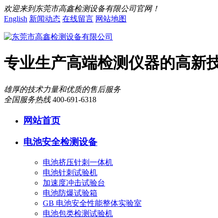
欢迎来到东莞市高鑫检测设备有限公司官网！
English
新闻动态
在线留言
网站地图
专业生产高端检测仪器的高新
雄厚的技术力量和优质的售后服务
全国服务热线
400-691-6318
网站首页
电池安全检测设备
电池挤压针刺一体机
电池针刺试验机
加速度冲击试验台
电池防爆试验箱
GB 电池安全性能整体实验室
电池包类检测试验机