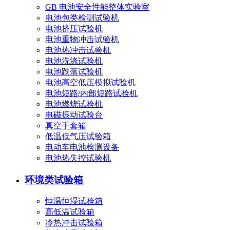
GB 电池安全性能整体实验室
电池包类检测试验机
电池挤压试验机
电池重物冲击试验机
电池热冲击试验机
电池洗涤试验机
电池跌落试验机
电池高空低压模拟试验机
电池短路/内部短路试验机
电池燃烧试验机
电磁振动试验台
真空手套箱
低温低气压试验箱
电动车电池检测设备
电池热失控试验机
环境类试验箱
恒温恒湿试验箱
高低温试验箱
冷热冲击试验箱