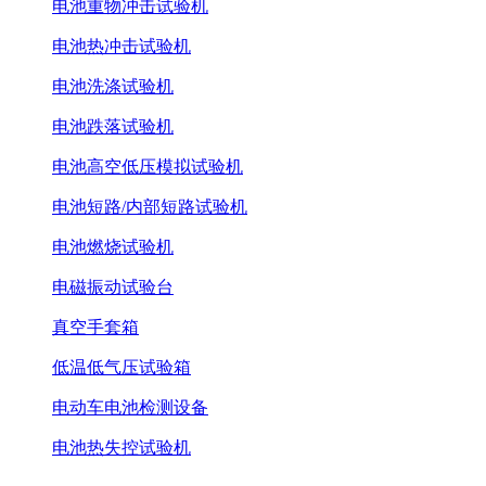
电池重物冲击试验机
电池热冲击试验机
电池洗涤试验机
电池跌落试验机
电池高空低压模拟试验机
电池短路/内部短路试验机
电池燃烧试验机
电磁振动试验台
真空手套箱
低温低气压试验箱
电动车电池检测设备
电池热失控试验机