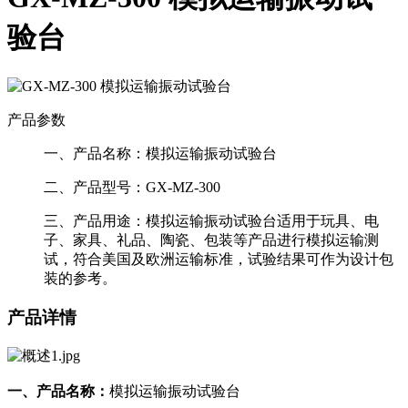
验台
产品参数
一、产品名称：
模拟运输振动试验台
二、产品型号：
GX-MZ-300
三、产品用途：
模拟运输振动试验台适用于玩具、电
子、家具、礼品、陶瓷、包装等产品进行模拟运输测
试，符合美国及欧洲运输标准，试验结果可作为设计包
装的参考。
产品详情
一、
产品名称：
模拟运输振动试验台