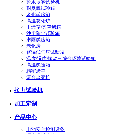
盐水喷雾试验机
耐臭氧试验箱
老化试验箱
高温灰化炉
干燥箱/真空烤箱
沙尘防尘试验箱
淋雨试验箱
老化房
低温低气压试验箱
温度/湿度/振动三综合环境试验箱
高温试验箱
精密烤箱
复合盐雾机
拉力试验机
加工定制
产品中心
电池安全检测设备