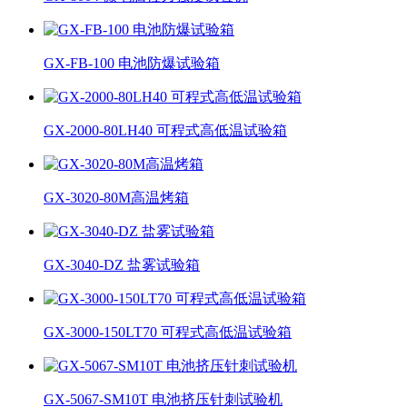
GX-FB-100 电池防爆试验箱
GX-2000-80LH40 可程式高低温试验箱
GX-3020-80M高温烤箱
GX-3040-DZ 盐雾试验箱
GX-3000-150LT70 可程式高低温试验箱
GX-5067-SM10T 电池挤压针刺试验机