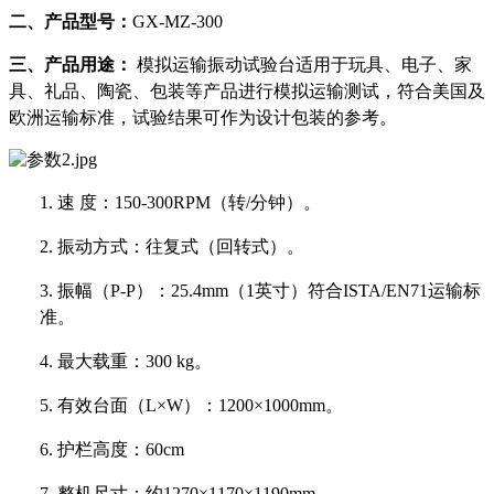
二、
产品型号：
GX-MZ-
3
00
三、产品
用途：
模拟运输振动试验台适用于玩具、电子、家
具、礼品、陶瓷、包装等产品进行模拟运输测试，符合美国及
欧洲运输标准，试验结果可作为设计包装的参考。
1.
速
度：
150-300RPM（转/分钟）。
2.
振动方式：往复式（回转式）。
3.
振幅（
P-P）：25.4mm（1英寸）符合ISTA/EN71运输标
准。
4.
最大载重：
300 kg。
5.
有效台面（
L×W）：1200×1000mm。
6.
护栏高度：
60cm
7.
整机尺寸：
约
127
0×11
7
0×
119
0mm。