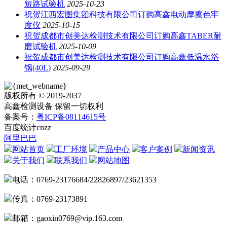
短路试验机
2025-10-23
祝贺江西宏图集团科技有限公司订购高鑫电动摩擦色牢
度仪
2025-10-15
祝贺成都市创美达检测技术有限公司订购高鑫TABER耐
磨试验机
2025-10-09
祝贺成都市创美达检测技术有限公司订购高鑫低温水浴
锅(40L)
2025-09-29
版权所有 © 2019-2037
高鑫检测设备 保留一切权利
备案号：
粤ICP备08114615号
百度统计
cnzz
阿里巴巴
网站首页
工厂环境
产品中心
客户案例
新闻资讯
关于我们
联系我们
网站地图
电话：0769-23176684/22826897/23621353
传真：0769-23173891
邮箱：gaoxin0769@vip.163.com