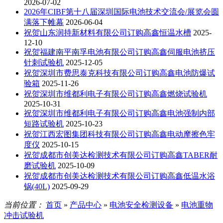
2026-07-02
2026年CIBF第十八届深圳国际电池技术交流会/展览会圆
满落下帷幕
2026-06-04
祝贺山东润持新材料有限公司订购高鑫恒温水槽
2025-
12-10
祝贺福建南平南孚电池有限公司订购高鑫伺服电池挤压
针刺试验机
2025-12-05
祝贺深圳市费思泰克科技有限公司订购高鑫电池防爆试
验箱
2025-11-26
祝贺深圳市维都利电子有限公司订购高鑫燃烧试验机
2025-10-31
祝贺深圳市维都利电子有限公司订购高鑫电池强制内部
短路试验机
2025-10-23
祝贺江西宏图集团科技有限公司订购高鑫电动摩擦色牢
度仪
2025-10-15
祝贺成都市创美达检测技术有限公司订购高鑫TABER耐
磨试验机
2025-10-09
祝贺成都市创美达检测技术有限公司订购高鑫低温水浴
锅(40L)
2025-09-29
当前位置：
首页
»
产品中心
»
电池安全检测设备
»
电池重物
冲击试验机