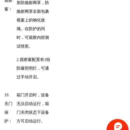
观察
形防抛射网罩，防
窗
：
抛射网罩全面包裹
视窗上的钢化玻
璃。在防护的同
时，可观察内部测
试情形
。
2
.
观察窗配置有
1组
防爆照明灯，可通
过手动开启。
19
.
箱门开启时，设备
关门
无法启动运行，箱
保
门关闭状态下设备
护
：
方可启动运行。