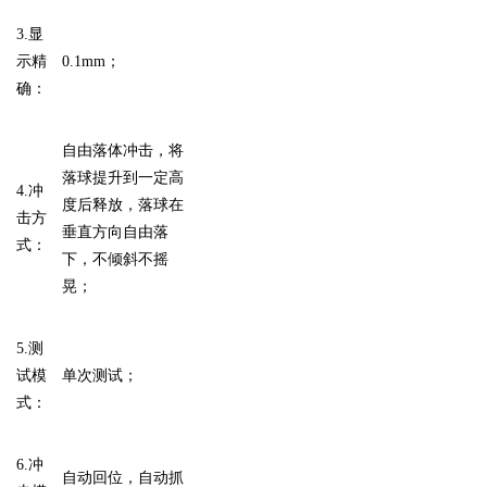
3.显
示精
0.1mm；
确：
自由落体冲击，将
落球提升到一定高
4.冲
度后释放，落球在
击方
垂直方向自由落
式：
下，不倾斜不摇
晃；
5.测
试模
单次测试；
式：
6.冲
自动回位，自动抓