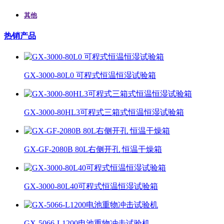
其他
热销产品
GX-3000-80L0 可程式恒温恒湿试验箱
GX-3000-80HL3可程式三箱式恒温恒湿试验箱
GX-GF-2080B 80L右侧开孔 恒温干燥箱
GX-3000-80L40可程式恒温恒湿试验箱
GX-5066-L1200电池重物冲击试验机