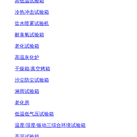
高低温试验箱
冷热冲击试验箱
盐水喷雾试验机
耐臭氧试验箱
老化试验箱
高温灰化炉
干燥箱/真空烤箱
沙尘防尘试验箱
淋雨试验箱
老化房
低温低气压试验箱
温度/湿度/振动三综合环境试验箱
高温试验箱