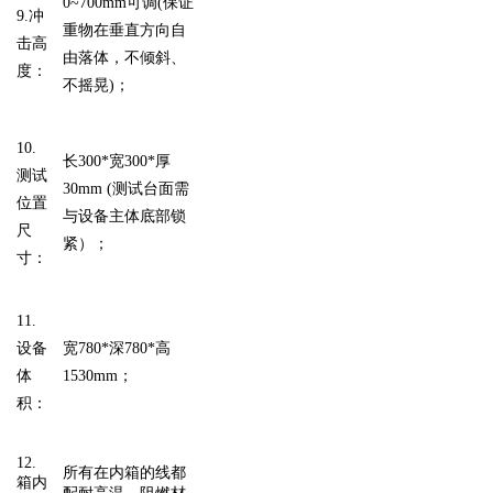
0~700mm可调(保证
9.冲
重物在垂直方向自
击高
由落体，不倾斜、
度：
不摇晃)；
10.
长
300*宽300*厚
测试
30mm (测试台面需
位置
与设备主体底部锁
尺
紧）；
寸：
11.
设备
宽
780
*深7
8
0*高
体
15
3
0mm；
积：
1
2
.
所有在内箱的线都
箱内