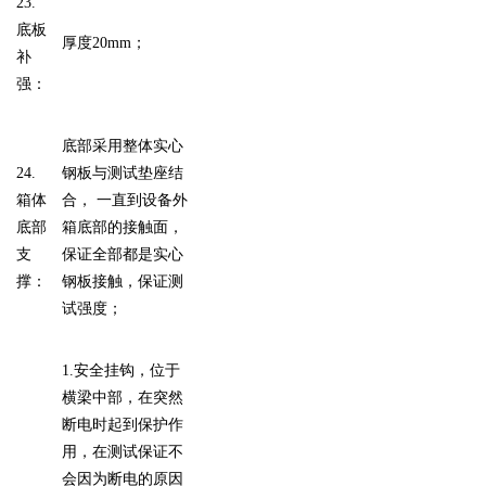
2
3
.
底板
厚度
20mm；
补
强：
底部采用整体实心
2
4
.
钢板与测试垫座结
箱体
合，
一直到设备外
底部
箱底部的接触面，
支
保证全部都是实心
撑：
钢板接触，保证测
试强度；
1.安全挂钩，位于
横梁中部，在突然
断电时起到保护作
用，在测试保证不
会因为断电的原因