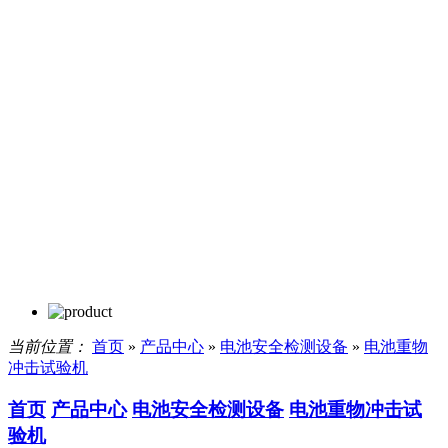
当前位置：
首页
»
产品中心
»
电池安全检测设备
»
电池重物
冲击试验机
首页
产品中心
电池安全检测设备
电池重物冲击试
验机