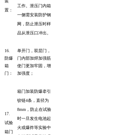
装
工作。泄压门内箱
置
：
一侧需安装防护钢
网，防止泄压时样
品从泄压口冲出。
1
6
.
单开门，双层门，
防爆
门内部加焊加强筋
箱
使门更加牢固，增
门：
加强度；
箱门加装防爆
牵引
铰链
4条，直径为
8mm，
防止
在试验
1
7
.
时一旦发生电池起
试验
火或爆炸等
实验中
箱门