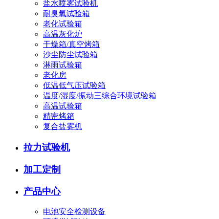
盐水喷雾试验机
耐臭氧试验箱
老化试验箱
高温灰化炉
干燥箱/真空烤箱
沙尘防尘试验箱
淋雨试验箱
老化房
低温低气压试验箱
温度/湿度/振动三综合环境试验箱
高温试验箱
精密烤箱
复合盐雾机
拉力试验机
加工定制
产品中心
电池安全检测设备