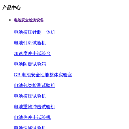
产品中心
电池安全检测设备
电池挤压针刺一体机
电池针刺试验机
加速度冲击试验台
电池防爆试验箱
GB 电池安全性能整体实验室
电池包类检测试验机
电池挤压试验机
电池重物冲击试验机
电池热冲击试验机
电池洗涤试验机