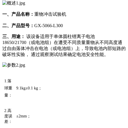
一、
产品名称：
重物冲击试验机
二、
产品型号：
GX-5066
-L300
三、用途
：
该设备适用于单体圆柱锂离子电池
18650/21700
（或电池组）在遭受不同质量重物从不同高度通
过自由落体冲击在电池（或电池组）上，导致电池内部短路的
破坏性实验， 通过观察测试结果确定电池安全性能。
1.落
球重
9.1kg±0.1 kg；
量：
2.高
度误
±2mm；
差：