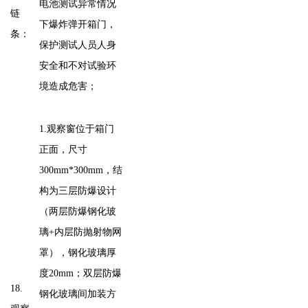
电池测试异常情况
链
下爆炸弹开箱门，
条
：
保护
测试人员
人身
安全和不对试验环
境造成危害；
1.
观察窗位于
箱
门
正面，
尺寸
30
0
mm
*
30
0mm
，
结
构为三层防爆设计
（两层防爆钢化玻
璃
+内层防抛射物网
罩），钢化玻璃厚
度20mm；双层防爆
1
8
.
钢化
玻璃间加装方