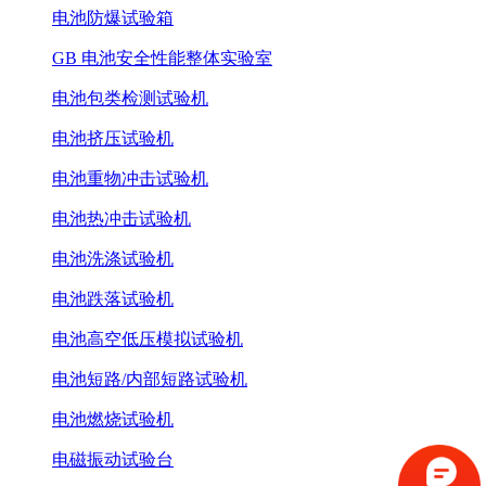
电池防爆试验箱
GB 电池安全性能整体实验室
电池包类检测试验机
电池挤压试验机
电池重物冲击试验机
电池热冲击试验机
电池洗涤试验机
电池跌落试验机
电池高空低压模拟试验机
电池短路/内部短路试验机
电池燃烧试验机
电磁振动试验台