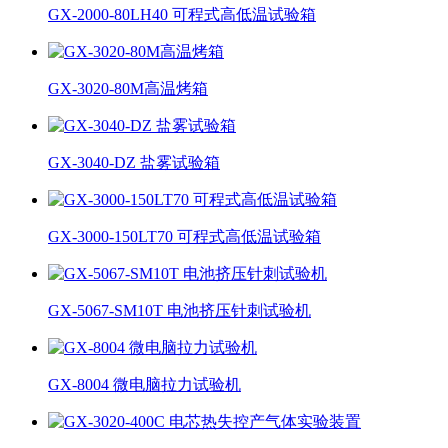
GX-2000-80LH40 可程式高低温试验箱
GX-3020-80M高温烤箱
GX-3040-DZ 盐雾试验箱
GX-3000-150LT70 可程式高低温试验箱
GX-5067-SM10T 电池挤压针刺试验机
GX-8004 微电脑拉力试验机