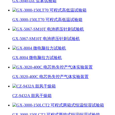
GX-3040-DZ 盐雾试验箱
GX-3000-150LT70 可程式高低温试验箱
GX-5067-SM10T 电池挤压针刺试验机
GX-8004 微电脑拉力试验机
GX-3020-400C 电芯热失控产气体实验装置
CZ-9432A 鼓风干燥箱
GX-3000-150LCT2 可程式两箱式恒温恒湿试验箱