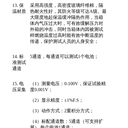
13.
保
采用高强度，高密度玻璃纤维棉，隔
温材质
热耐火性好，其防火等级可达
A级。最
大限度地起保温缓冲隔热作用，当箱
体内气压过大时，可有效缓解压力对
外箱的冲击，同时当箱体内因被测试
样燃烧温度过高时能有效中断温度的
传递，保护测试人员的人身安全；
14.
标
5通道，每通道可以测试1个电池；
准测试
通道
15.
电
（
1）测量电压：0-100V，保证试验精
压采集
度0.001V；
（
2）显示精度：±1%F.S；
（
3）动作方式：2重积分方式；
（
4）标配通道数：5通道（可支持扩
展）,每个电池1通道；