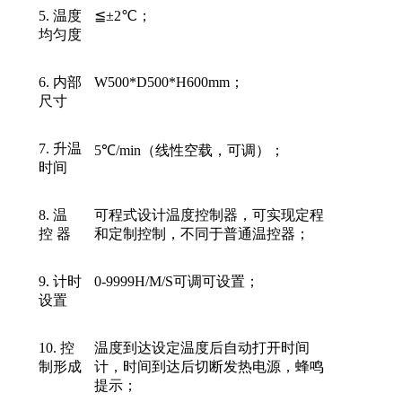
5.
温度
≦±2℃；
均匀度
6.
内部
W500*D500*H600mm；
尺寸
7.
升温
5℃/min（线性空载，可调）；
时间
8.
温
可程式设计温度控制器，可实现定程
控
器
和定制控制，不同于普通温控器；
9.
计时
0-9999H/M/S可调可设置；
设置
10.
控
温度到达设定温度后自动打开时间
制形成
计，时间到达后切断发热电源，蜂鸣
提示；