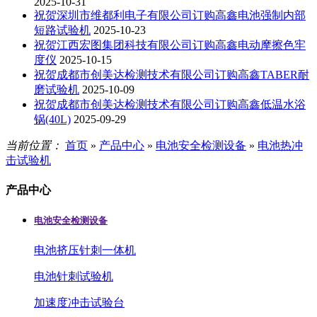
2025-10-31
祝贺深圳市维都利电子有限公司订购高鑫电池强制内部
短路试验机
2025-10-23
祝贺江西宏图集团科技有限公司订购高鑫电动摩擦色牢
度仪
2025-10-15
祝贺成都市创美达检测技术有限公司订购高鑫TABER耐
磨试验机
2025-10-09
祝贺成都市创美达检测技术有限公司订购高鑫低温水浴
锅(40L)
2025-09-29
当前位置：
首页
»
产品中心
»
电池安全检测设备
»
电池热冲
击试验机
产品中心
电池安全检测设备
电池挤压针刺一体机
电池针刺试验机
加速度冲击试验台