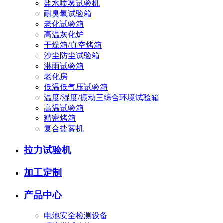
盐水喷雾试验机
耐臭氧试验箱
老化试验箱
高温灰化炉
干燥箱/真空烤箱
沙尘防尘试验箱
淋雨试验箱
老化房
低温低气压试验箱
温度/湿度/振动三综合环境试验箱
高温试验箱
精密烤箱
复合盐雾机
拉力试验机
加工定制
产品中心
电池安全检测设备