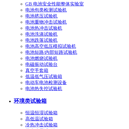
GB 电池安全性能整体实验室
电池包类检测试验机
电池挤压试验机
电池重物冲击试验机
电池热冲击试验机
电池洗涤试验机
电池跌落试验机
电池高空低压模拟试验机
电池短路/内部短路试验机
电池燃烧试验机
电磁振动试验台
真空手套箱
低温低气压试验箱
电动车电池检测设备
电池热失控试验机
环境类试验箱
恒温恒湿试验箱
高低温试验箱
冷热冲击试验箱