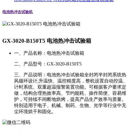
电池热冲击试验机
GX-3020-B150T5 电池热冲击试验箱
一、产品名称：
电池热冲击试验箱
二、产品型号：
GX-3020-B150T5
三、产品说明：
电池热冲击试验箱全封闭半封闭系统热
风循环设计,升温快、温控精度高，整机设置自动控温、
计时系统、双重超温报警装置功能。可根据客户要求定
做，结构合理热效率高、节约能耗、操作简便、容易维
护，可持续不间断地烘烤，提高产品生产效率与质量。
特别适用于电子、机械、制药、生物、光学等行业中无
尘环境烘干和固化。