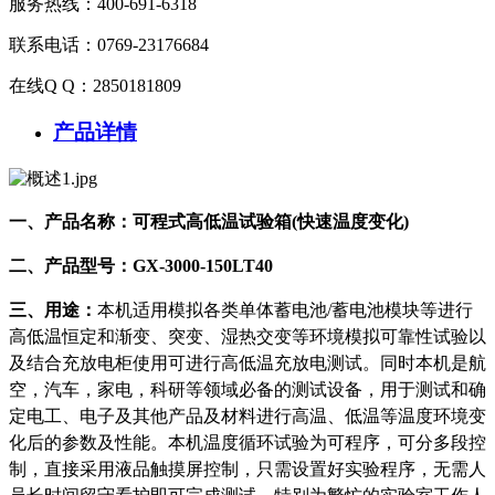
服务热线：400-691-6318
联系电话：0769-23176684
在线Q Q：2850181809
产品详情
一、
产品名称：
可程式高低温试验箱
(快速温度变化)
二、
产品型号：
GX-3000-150LT
4
0
三、
用途
：
本机适用模拟各类单体蓄电池
/蓄电池模块等进行
高低温恒定和渐变、突变、湿热交变等环境模拟可靠性试验以
及结合充放电柜使用可进行高低温充放电测试。同时本机是航
空，汽车，家电，科研等领域必备的测试设备，用于测试和确
定电工、电子及其他产品及材料进行高温、低温等温度环境变
化后的参数及性能。本机温度循环试验为可程序，可分多段控
制，直接采用液品触摸屏控制，只需设置好实验程序，无需人