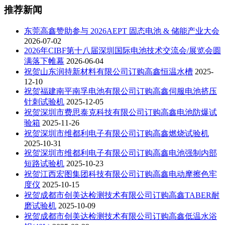
推荐新闻
东莞高鑫赞助参与 2026AEPT 固态电池 & 储能产业大会
2026-07-02
2026年CIBF第十八届深圳国际电池技术交流会/展览会圆
满落下帷幕
2026-06-04
祝贺山东润持新材料有限公司订购高鑫恒温水槽
2025-
12-10
祝贺福建南平南孚电池有限公司订购高鑫伺服电池挤压
针刺试验机
2025-12-05
祝贺深圳市费思泰克科技有限公司订购高鑫电池防爆试
验箱
2025-11-26
祝贺深圳市维都利电子有限公司订购高鑫燃烧试验机
2025-10-31
祝贺深圳市维都利电子有限公司订购高鑫电池强制内部
短路试验机
2025-10-23
祝贺江西宏图集团科技有限公司订购高鑫电动摩擦色牢
度仪
2025-10-15
祝贺成都市创美达检测技术有限公司订购高鑫TABER耐
磨试验机
2025-10-09
祝贺成都市创美达检测技术有限公司订购高鑫低温水浴