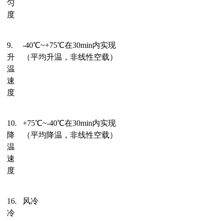
匀
度
9.
-
40℃~+75℃在
30
min
内
实现
升
（平均升温，非线性空载）
温
速
度
10.
+75℃~-40℃在
30
min
内
实现
降
（平均降温，非线性空载）
温
速
度
16.
风冷
冷