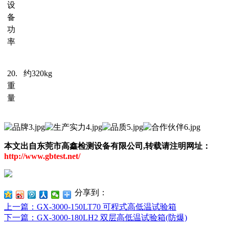
设
备
功
率
20.
约
3
2
0
kg
重
量
本文出自东莞市高鑫检测设备有限公司
,
转载请注明网址：
http://www.gbtest.net/
分享到：
上一篇
：GX-3000-150LT70 可程式高低温试验箱
下一篇
：GX-3000-180LH2 双层高低温试验箱(防爆)