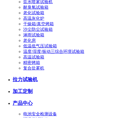
盐水喷雾试验机
耐臭氧试验箱
老化试验箱
高温灰化炉
干燥箱/真空烤箱
沙尘防尘试验箱
淋雨试验箱
老化房
低温低气压试验箱
温度/湿度/振动三综合环境试验箱
高温试验箱
精密烤箱
复合盐雾机
拉力试验机
加工定制
产品中心
电池安全检测设备