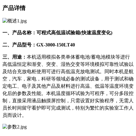
产品详情
一、
产品名称：
可程式高低温试验箱
(快速温度变化)
二、
产品型号：
GX-3000-150LT
4
0
三、
用途
：
本机适用模拟各类单体蓄电池
/蓄电池模块等进行
高低温恒定和渐变、突变、湿热交变等环境模拟可靠性试验以
及结合充放电柜使用可进行高低温充放电测试。同时本机是航
空，汽车，家电，科研等领域必备的测试设备，用于测试和确
定电工、电子及其他产品及材料进行高温、低温等温度环境变
化后的参数及性能。本机温度循环试验为可程序，可分多段控
制，直接采用液品触摸屏控制，只需设置好实验程序，无需人
员长时间留守看护即可完成测试，特别为繁忙的实验室工作人
员而设计。