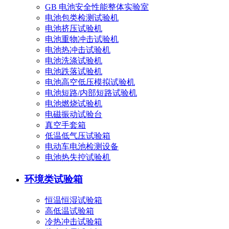
GB 电池安全性能整体实验室
电池包类检测试验机
电池挤压试验机
电池重物冲击试验机
电池热冲击试验机
电池洗涤试验机
电池跌落试验机
电池高空低压模拟试验机
电池短路/内部短路试验机
电池燃烧试验机
电磁振动试验台
真空手套箱
低温低气压试验箱
电动车电池检测设备
电池热失控试验机
环境类试验箱
恒温恒湿试验箱
高低温试验箱
冷热冲击试验箱